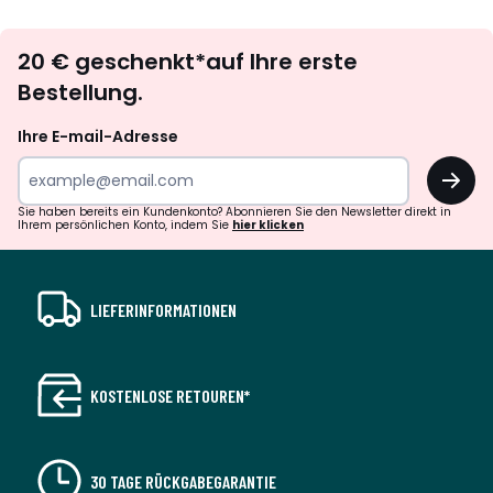
Newsletter
20 € geschenkt*auf Ihre erste
abonnieren
Bestellung.
Ihre E-mail-Adresse
OK
Sie haben bereits ein Kundenkonto? Abonnieren Sie den Newsletter direkt in
Ihrem persönlichen Konto, indem Sie
hier klicken
LIEFERINFORMATIONEN
KOSTENLOSE RETOUREN*
30 TAGE RÜCKGABEGARANTIE