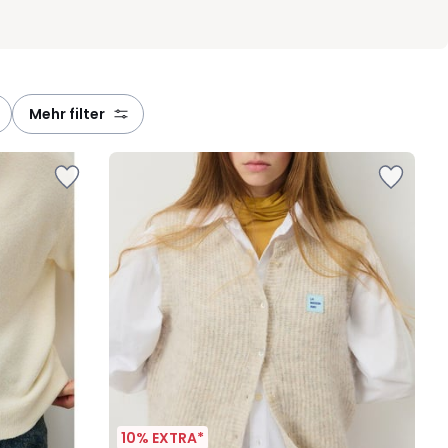
mehr filter
10% EXTRA*