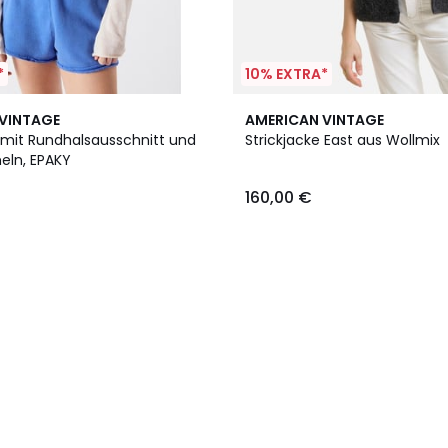
*
10% EXTRA*
VINTAGE
AMERICAN VINTAGE
e mit Rundhalsausschnitt und
Strickjacke East aus Wollmix
eln, EPAKY
160,00 €