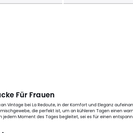
jacke Für Frauen
an Vintage bei La Redoute, in der Komfort und Eleganz aufeina
lmischgewebe, die perfekt ist, um an kühleren Tagen einen warme
ie in jedem Moment des Tages begleitet, sei es für einen entspan