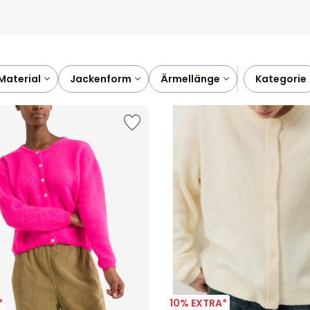
material
jackenform
ärmellänge
kategorie
*
10% EXTRA*