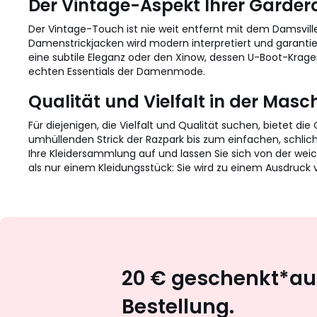
Der Vintage-Aspekt Ihrer Garder
Der Vintage-Touch ist nie weit entfernt mit dem Damsville
Damenstrickjacken wird modern interpretiert und garantiert
eine subtile Eleganz oder den Xinow, dessen U-Boot-Krage
echten Essentials der Damenmode.
Qualität und Vielfalt in der Masc
Für diejenigen, die Vielfalt und Qualität suchen, bietet d
umhüllenden Strick der Razpark bis zum einfachen, schlich
Ihre Kleidersammlung auf und lassen Sie sich von der we
als nur einem Kleidungsstück: Sie wird zu einem Ausdruck
20 € geschenkt*auf
Bestellung.