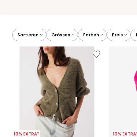
Sortieren
grössen
farben
preis
10% EXTRA*
10% EXTRA