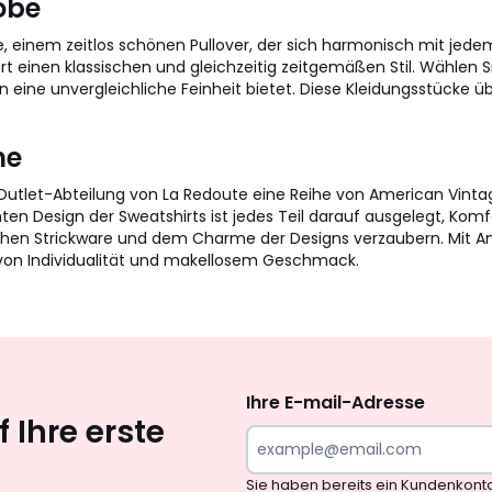
obe
, einem zeitlos schönen Pullover, der sich harmonisch mit jedem
 einen klassischen und gleichzeitig zeitgemäßen Stil. Wählen Sie
n eine unvergleichliche Feinheit bietet. Diese Kleidungsstücke 
he
ie Outlet-Abteilung von La Redoute eine Reihe von American Vintag
ten Design der Sweatshirts ist jedes Teil darauf ausgelegt, Komf
ichen Strickware und dem Charme der Designs verzaubern. Mit A
 von Individualität und makellosem Geschmack.
Newsletter
abonnieren
Ihre E-mail-Adresse
 Ihre erste
Sie haben bereits ein Kundenkont