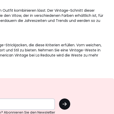
 Outfit kombinieren lässt. Der Vintage-Schnitt dieser
 den Vitow, der in verschiedenen Farben erhältlich ist, für
überdauern die Jahreszeiten und Trends und werden so zu
e-Strickjacken, die diese Kriterien erfüllen. Vom weichen,
ort und Stil zu bieten. Nehmen Sie eine Vintage-Weste in
merican Vintage bei La Redoute wird die Weste zu mehr
OK
o? Abonnieren Sie den Newsletter