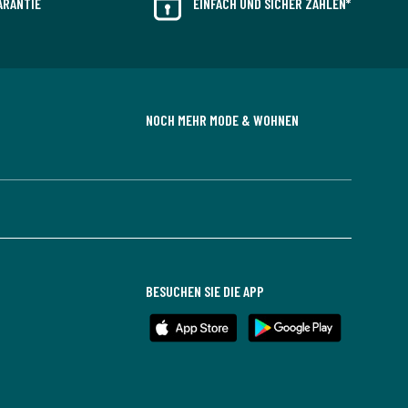
ARANTIE
EINFACH UND SICHER ZAHLEN*
NOCH MEHR MODE & WOHNEN
BESUCHEN SIE DIE APP