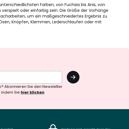
nterschiedlichsten Farben, von Fuchsia bis Anis, von
 verspielt oder einfarbig sein. Die Größe der Vorhänge
 nacharbeiten, um ein maßgeschneidertes Ergebnis zu
 Ösen, Knöpfen, Klemmen, Lederschlaufen oder mit
OK
o? Abonnieren Sie den Newsletter
, indem Sie
hier klicken