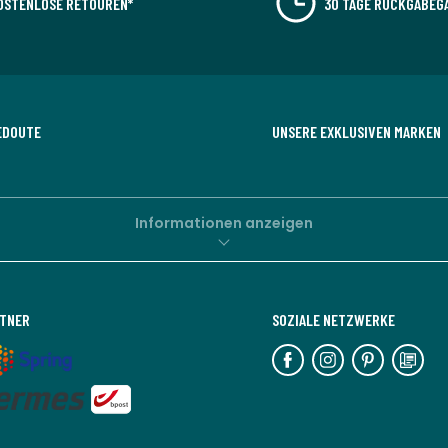
OSTENLOSE RETOUREN*
30 TAGE RÜCKGABEG
EDOUTE
UNSERE EXKLUSIVEN MARKEN
Informationen anzeigen
RTNER
SOZIALE NETZWERKE