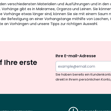
 den verschiedensten Materialien und Ausführungen und in den u
tc. Vorhänge gibt es in Makramee, Organza und Leinen. Sie können
ge Vorhänge etwas länger sind, können Sie sie mit einem Saum
 der Befestigung an einer Vorhangstange mithilfe von Laschen,
te an Vorhängen und unsere Tipps zur richtigen Auswahl.
Newsletter
abonnieren
Ihre E-mail-Adresse
 Ihre erste
Sie haben bereits ein Kundenkont
direkt in Ihrem persönlichen Konto