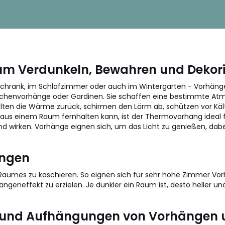
zum Verdunkeln, Bewahren und Dekor
schrank, im Schlafzimmer oder auch im Wintergarten - Vorhän
lächenvorhänge oder Gardinen. Sie schaffen eine bestimmte Atm
halten die Wärme zurück, schirmen den Lärm ab, schützen vor Kä
s einem Raum fernhalten kann, ist der Thermovorhang ideal für
nd wirken. Vorhänge eignen sich, um das Licht zu genießen, dabe
ängen
umes zu kaschieren. So eignen sich für sehr hohe Zimmer Vorhä
ängeneffekt zu erzielen. Je dunkler ein Raum ist, desto heller un
en und Aufhängungen von Vorhängen