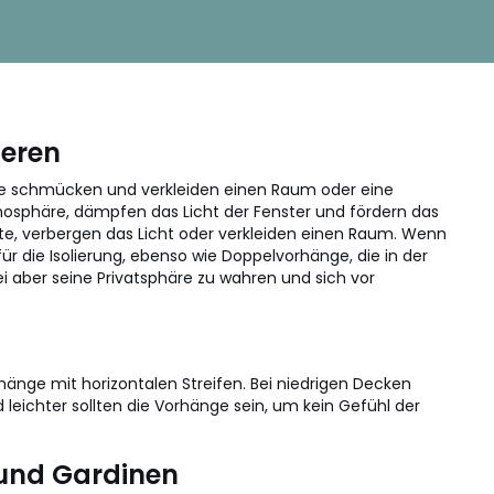
ieren
ge schmücken und verkleiden einen Raum oder eine
osphäre, dämpfen das Licht der Fenster und fördern das
lte, verbergen das Licht oder verkleiden einen Raum. Wenn
 die Isolierung, ebenso wie Doppelvorhänge, die in der
i aber seine Privatsphäre zu wahren und sich vor
nge mit horizontalen Streifen. Bei niedrigen Decken
d leichter sollten die Vorhänge sein, um kein Gefühl der
 und Gardinen