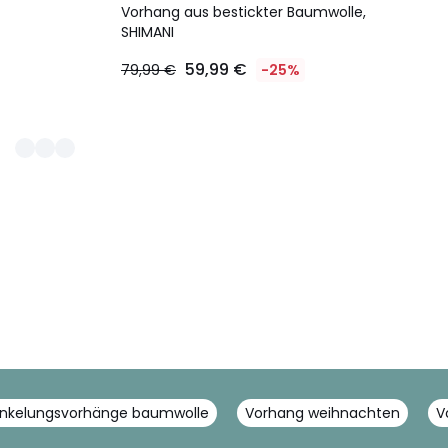
Vorhang aus bestickter Baumwolle,
SHIMANI
59,99 €
79,99 €
-25%
nkelungsvorhänge baumwolle
Vorhang weihnachten
V