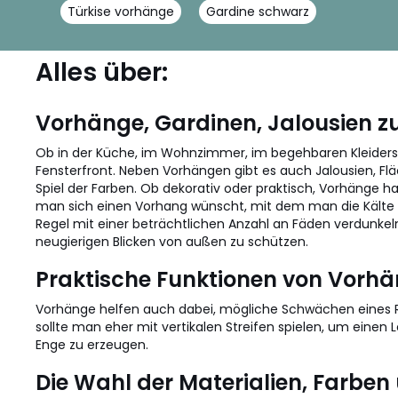
Türkise vorhänge
Gardine schwarz
Alles über:
Vorhänge, Gardinen, Jalousien 
Ob in der Küche, im Wohnzimmer, im begehbaren Kleider
Fensterfront. Neben Vorhängen gibt es auch Jalousien, F
Spiel der Farben. Ob dekorativ oder praktisch, Vorhänge 
man sich einen Vorhang wünscht, mit dem man die Kälte au
Regel mit einer beträchtlichen Anzahl an Fäden verdunkel
neugierigen Blicken von außen zu schützen.
Praktische Funktionen von Vorh
Vorhänge helfen auch dabei, mögliche Schwächen eines Ra
sollte man eher mit vertikalen Streifen spielen, um einen L
Enge zu erzeugen.
Die Wahl der Materialien, Farb