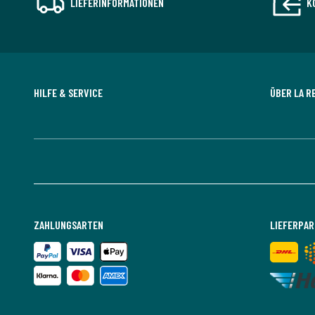
LIEFERINFORMATIONEN
K
HILFE & SERVICE
ÜBER LA R
ZAHLUNGSARTEN
LIEFERPA