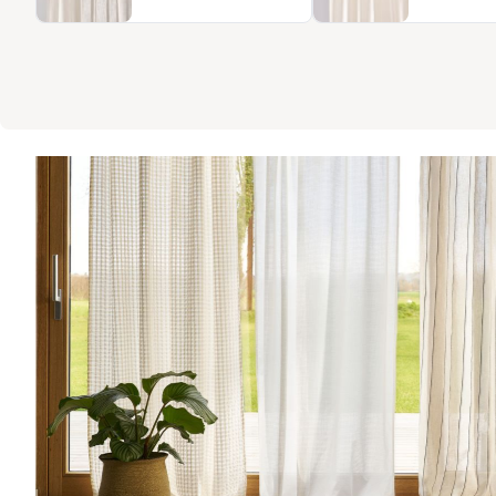
Fenstergröße über den gewünschten Fall bis zur Aufhängung. Alle 
sich leicht kombinieren lassen. So können Sie sicher sein, eine 
ohne Umwege, aber mit Stil.