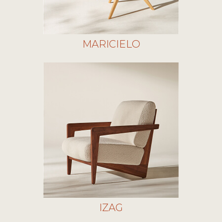
MARICIELO
IZAG