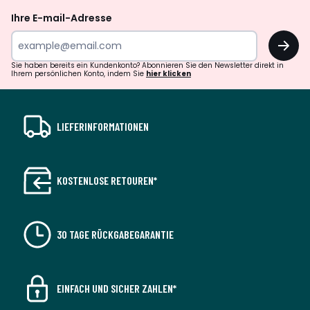
Ihre E-mail-Adresse
OK
Sie haben bereits ein Kundenkonto? Abonnieren Sie den Newsletter direkt in
Ihrem persönlichen Konto, indem Sie
hier klicken
LIEFERINFORMATIONEN
KOSTENLOSE RETOUREN*
30 TAGE RÜCKGABEGARANTIE
EINFACH UND SICHER ZAHLEN*