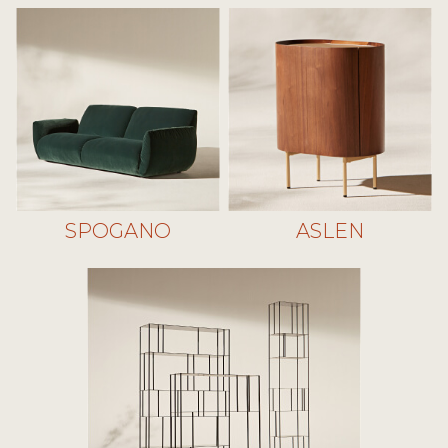
SPOGANO
ASLEN