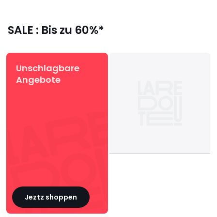
SALE : Bis zu 60%*
Unschlagbare
Angebote
Jeztz shoppen