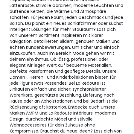
Lattenroste, stilvolle Gardinen, moderne Leuchten und
duftende Kerzen, die Wärme und Atmosphäre
schaffen. Für jeden Raum, jeden Geschmack und jede
Saison. Du planst ein neues Schlafzimmer oder suchst
Intelligent Lösungen für mehr Stauraum? Lass dich
von unserem Sortiment inspirieren mit klarer
Navigation, detaillierten Bildern, genauen Maßen und
echten Kundenbewertungen, um sicher und einfach
einzukaufen. Auch im Bereich Mode gehen wir mit
deinem Rhythmus. Ob lässig, professionell oder
elegant wir legen Wert auf bequeme Materialien,
perfekte Passformen und gepflegte Details. Unsere
Damen-, Herren- und Kinderkollektionen bieten für
jede Figur etwas Passendes. Bei La Redoute ist
Einkaufen einfach und sicher: synchronisierter
Warenkorb, geschützte Bezahlung, Lieferung nach
Hause oder an Abholstationen und bei Bedarf ist die
Rücksendung oft kostenlos. Entdecke auch unsere
Marken AMPM und La Redoute Intérieurs: modernes
Design, durchdachte Möbel und stilvolle
Wohnaccessoires für dein Zuhause ohne
Kompromisse. Brauchst du neue Ideen? Lass dich von