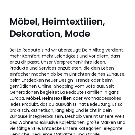
Möbel, Heimtextilien,
Dekoration, Mode
Bei La Redoute sind wir überzeugt: Dein Alltag verdient
mehr Komfort, mehr Leichtigkeit und vor allem, dass
er zu dir passt. Unser Versprechen? Ihre Ideen,
Produkte und Services anzubieten, die dein Leben
einfacher machen ob beim Einrichten deines Zuhause,
beim Entdecken neuer Design-Trends oder beim
gemütlichen Online-Shopping vom Sofa aus. Seit
Generationen begleitet La Redoute Familien in ganz
Europa.
Möbel
,
Heimtextilien
oder Wohnaccessoires
jedes Produkt, das du auswählst, hat Bedeutung. Es soll
praktisch, ästhetisch, langlebig und leicht in dein
Zuhause integrierbar sein. Deshalb vereint unsere Welt
des Wohnens exklusive Kollektionen, große Marken und
vielfältige Stile. Entdecke unsere Kategorien: elegante
Teppiche, bequeme Matratzen und stabile