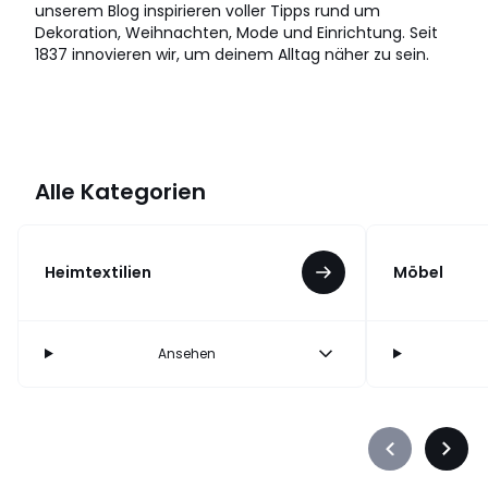
unserem Blog inspirieren voller Tipps rund um
Dekoration, Weihnachten, Mode und Einrichtung. Seit
1837 innovieren wir, um deinem Alltag näher zu sein.
Alle Kategorien
Heimtextilien
Möbel
Ansehen
Précédent
Suiva
-
-