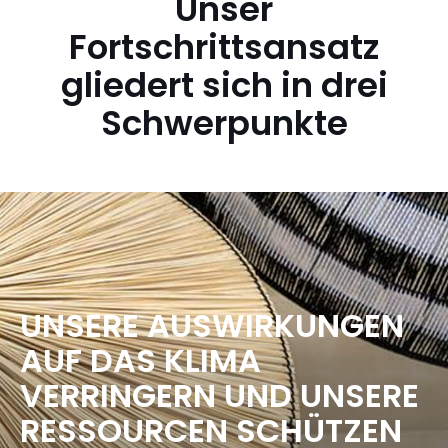
Unser
Fortschrittsansatz
gliedert sich in drei
Schwerpunkte
UNSERE AUSWIRKUNGEN
AUF DAS KLIMA
VERRINGERN UND UNSERE
RESSOURCEN SCHÜTZEN