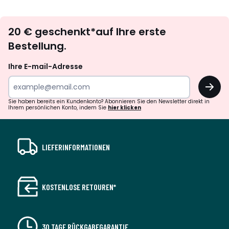
Newsletter
20 € geschenkt*auf Ihre erste
abonnieren
Bestellung.
Ihre E-mail-Adresse
OK
Sie haben bereits ein Kundenkonto? Abonnieren Sie den Newsletter direkt in
Ihrem persönlichen Konto, indem Sie
hier klicken
LIEFERINFORMATIONEN
KOSTENLOSE RETOUREN*
30 TAGE RÜCKGABEGARANTIE