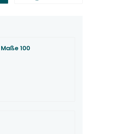
e Maße 100