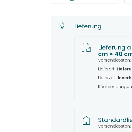
Lieferung
Lieferung a
cm × 40 c
Versandkosten:
Lieferart:
Liefer
Lieferzeit:
Innerh
Rücksendungen 
Standardli
Versandkosten: