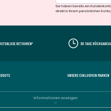
Sie haben bereits ein Kundenkont
direkt in Ihrem persönlichen Konto
OSTENLOSE RETOUREN*
30 TAGE RÜCKGABEG
EDOUTE
UNSERE EXKLUSIVEN MARKEN
Informationen anzeigen