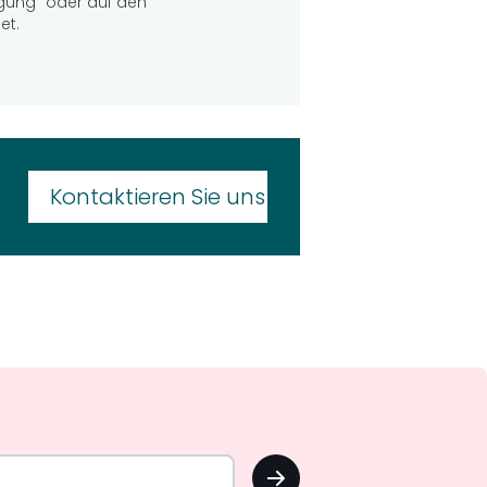
olgung“ oder auf den
et.
Kontaktieren Sie uns
OK