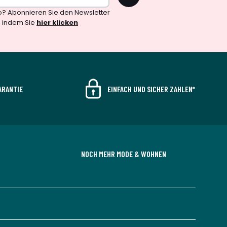
o? Abonnieren Sie den Newsletter
, indem Sie
hier klicken
ARANTIE
EINFACH UND SICHER ZAHLEN*
NOCH MEHR MODE & WOHNEN