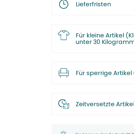
Lieferfristen
Für kleine Artikel 
unter 30 Kilogram
Für sperrige Artike
Zeitversetzte Artike