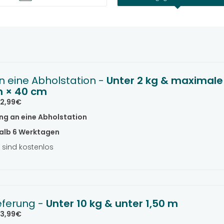
n eine Abholstation -
Unter 2 kg & maximal
m × 40 cm
2,99€
ung an eine Abholstation
alb 6 Werktagen
sind kostenlos
eferung -
Unter 10 kg & unter 1,50 m
3,99€