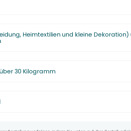
(Kleidung, Heimtextilien und kleine Dekoration
m
l über 30 Kilogramm
l