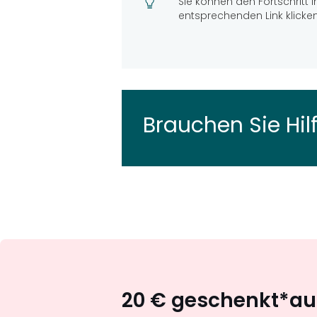
Sie können den Fortschritt I
entsprechenden Link klicken
Brauchen Sie Hil
20 € geschenkt*auf