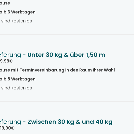
ause
alb 6 Werktagen
sind kostenlos
eferung -
Unter 30 kg & über 1,50 m
9,99€
ause mit Terminvereinbarung in den Raum Ihrer Wahl
alb 8 Werktagen
sind kostenlos
eferung -
Zwischen 30 kg & und 40 kg
19,90€