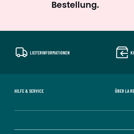
Bestellung.
LIEFERINFORMATIONEN
K
HILFE & SERVICE
ÜBER LA R