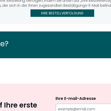
hrer Bestellung verfolgen, indem Sie unten auf „Ihre Bestellverf
, der sich in der Ihnen zugesandten Bestätigungs-E-Mail befind
IHRE BESTELLVERFOLGUNG
fe?
Newsletter
abonnieren
Ihre E-mail-Adresse
 Ihre erste