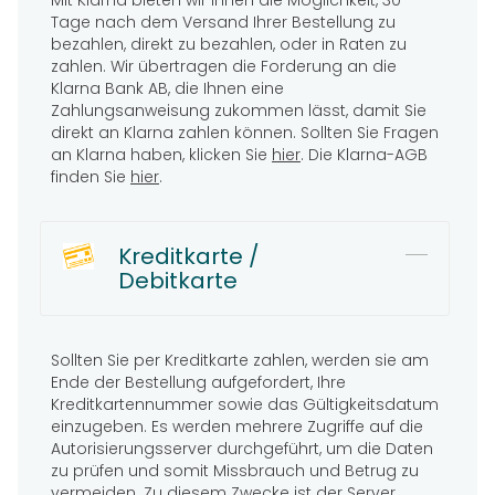
Mit Klarna bieten wir Ihnen die Möglichkeit, 30
Tage nach dem Versand Ihrer Bestellung zu
bezahlen, direkt zu bezahlen, oder in Raten zu
zahlen. Wir übertragen die Forderung an die
Klarna Bank AB, die Ihnen eine
Zahlungsanweisung zukommen lässt, damit Sie
direkt an Klarna zahlen können. Sollten Sie Fragen
an Klarna haben, klicken Sie
hier
. Die Klarna-AGB
finden Sie
hier
.
Kreditkarte /
Debitkarte
Sollten Sie per Kreditkarte zahlen, werden sie am
Ende der Bestellung aufgefordert, Ihre
Kreditkartennummer sowie das Gültigkeitsdatum
einzugeben. Es werden mehrere Zugriffe auf die
Autorisierungsserver durchgeführt, um die Daten
zu prüfen und somit Missbrauch und Betrug zu
vermeiden. Zu diesem Zwecke ist der Server