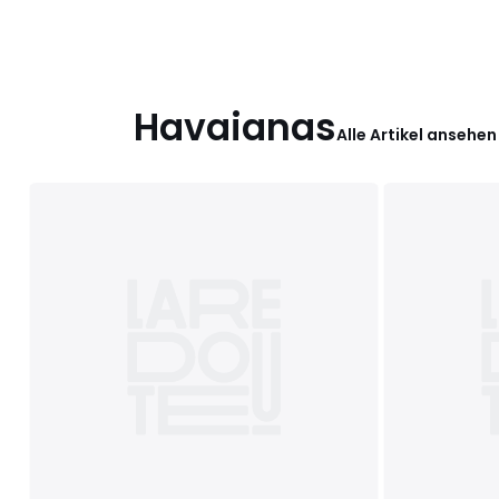
Havaianas
Alle Artikel ansehen