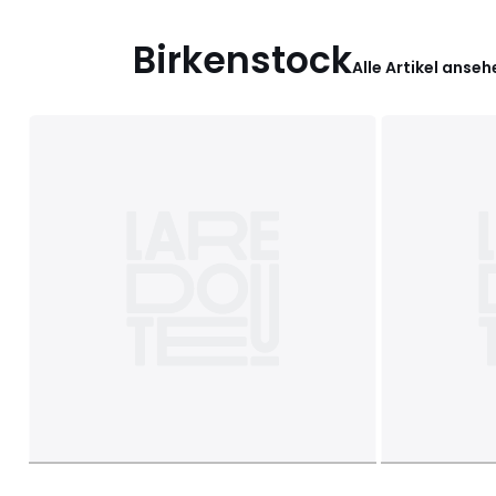
Birkenstock
Alle Artikel anseh