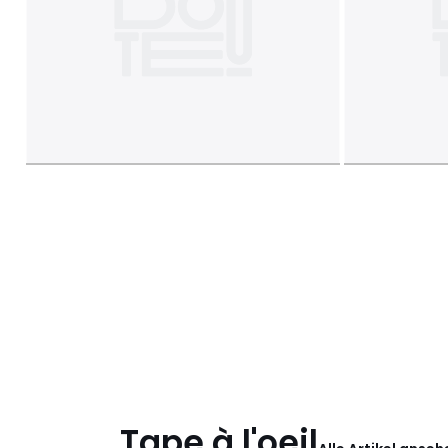
Tape à l'oeil