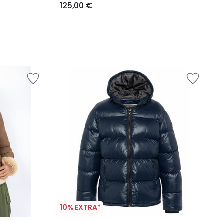
125,00 €
10% EXTRA*