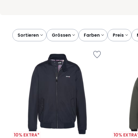
Sortieren
grössen
farben
preis
10% EXTRA*
10% EXTRA