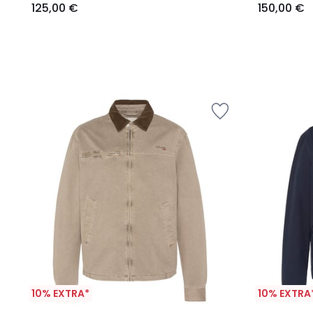
125,00 €
150,00 €
10% EXTRA*
10% EXTRA