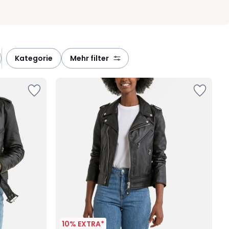
kategorie
mehr filter
10% EXTRA*