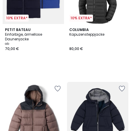
10% EXTRA*
10% EXTRA*
PETIT BATEAU
COLUMBIA
Einfarbige, ärmellose
Kapuzensteppjacke
Daunenjacke
ab
70,00 €
80,00 €