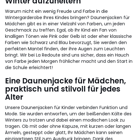
Winter aufzuheitern
Warum nicht ein wenig Freude und Farbe in die
Wintergarderobe Ihres Kindes bringen? Daunenjacken für
Mädchen gibt es in einer Vielzahl von Farben, um jeden
Geschmack zu treffen. Egal, ob Ihr Kind ein Fan von
knalligen Tönen wie Pink oder Gelb ist oder eher klassische
Farben wie Schwarz und Blau bevorzugt, Sie werden den
perfekten Mantel finden, der ihre Augen zum Leuchten
bringt. Wir bei La Redoute sind uns sicher, dass ein Hauch
von Farbe jeden Morgen fröhlicher macht und den Start in
die Schule erleichtert!
Eine Daunenjacke für Mädchen,
praktisch und stilvoll für jedes
Alter
Unsere Daunenjacken für Kinder verbinden Funktion und
Mode. Sie wurden entworfen, um der beißenden Kälte des
Winters zu trotzen und dabei einen modischen Look zu
tragen. Ob mit oder ohne Kapuze, mit kurzen oder langen
Ärmeln, gesteppt oder glatt, Ihr Mädchen kann seinen
einzigartigen Stil zum Ausdruck bringen. Dank des