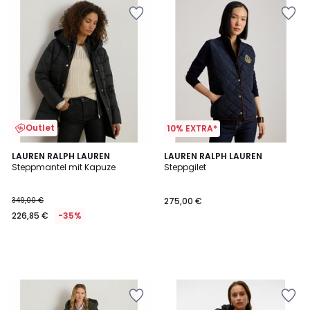
Outlet
10% EXTRA*
LAUREN RALPH LAUREN
LAUREN RALPH LAUREN
Steppmantel mit Kapuze
Steppgilet
349,00 €
275,00 €
226,85 €
-35%