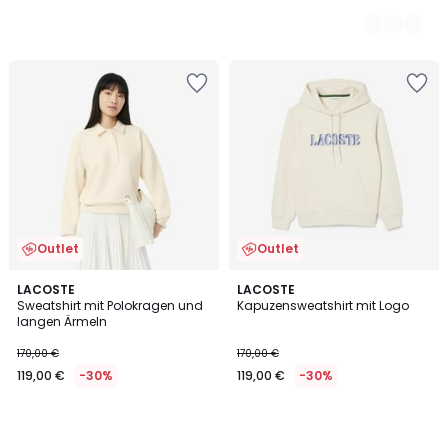
Outlet
Outlet
LACOSTE
LACOSTE
Sweatshirt mit Polokragen und
Kapuzensweatshirt mit Logo
langen Ärmeln
170,00 €
170,00 €
119,00 €
-30%
119,00 €
-30%