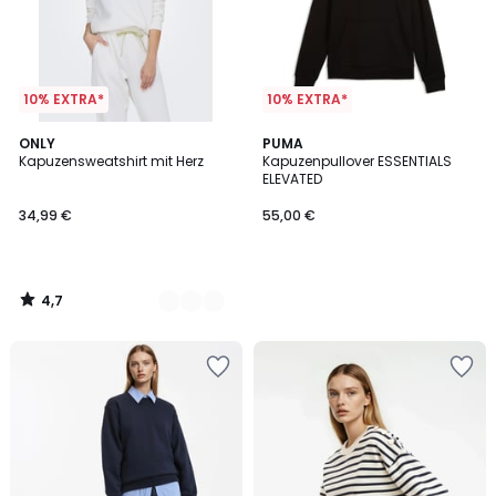
10% EXTRA*
10% EXTRA*
4,7
4
ONLY
PUMA
/ 5
Kapuzensweatshirt mit Herz
Kapuzenpullover ESSENTIALS
Farben
ELEVATED
34,99 €
55,00 €
4,7
/
5