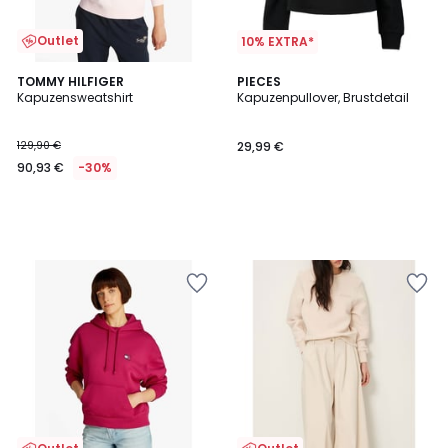
Outlet
10% EXTRA*
TOMMY HILFIGER
PIECES
Kapuzensweatshirt
Kapuzenpullover, Brustdetail
129,90 €
29,99 €
90,93 €
-30%