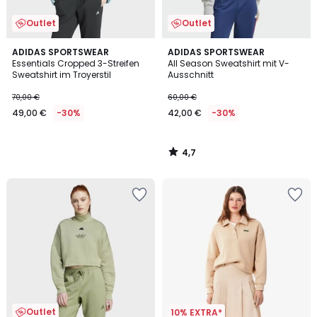
Outlet
Outlet
4,7
ADIDAS SPORTSWEAR
ADIDAS SPORTSWEAR
/ 5
Essentials Cropped 3-Streifen
All Season Sweatshirt mit V-
Sweatshirt im Troyerstil
Ausschnitt
70,00 €
60,00 €
49,00 €
-30%
42,00 €
-30%
4,7
/
5
Outlet
10% EXTRA*