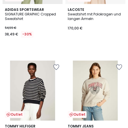
ADIDAS SPORTSWEAR
LACOSTE
SIGNATURE GRAPHIC Cropped
Sweatshirt mit Polokragen und
Sweatshirt
langen Ärmeln
54,99 €
170,00 €
38,49 €
-30%
Outlet
Outlet
TOMMY HILFIGER
TOMMY JEANS