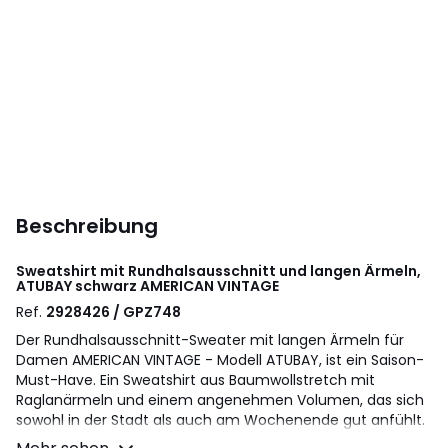
Beschreibung
Sweatshirt mit Rundhalsausschnitt und langen Ärmeln,
ATUBAY schwarz
AMERICAN VINTAGE
Ref.
2928426 / GPZ748
Der Rundhalsausschnitt-Sweater mit langen Ärmeln für
Damen AMERICAN VINTAGE - Modell ATUBAY, ist ein Saison-
Must-Have. Ein Sweatshirt aus Baumwollstretch mit
Raglanärmeln und einem angenehmen Volumen, das sich
sowohl in der Stadt als auch am Wochenende gut anfühlt.