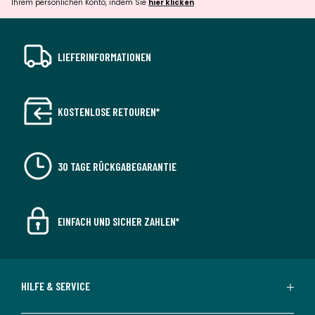
Ihrem persönlichen Konto, indem Sie
hier klicken
LIEFERINFORMATIONEN
KOSTENLOSE RETOUREN*
30 TAGE RÜCKGABEGARANTIE
EINFACH UND SICHER ZAHLEN*
HILFE & SERVICE