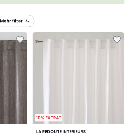
mehr filter
10% EXTRA*
6
3,9
LA REDOUTE INTERIEURS