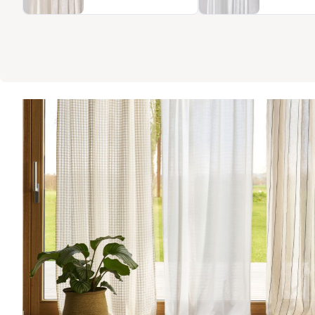
konkrete Angaben zu Maßen, Pflege und Preis. So treffen Sie e
ohne Kompromisse.