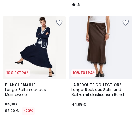
3
/
5
10% EXTRA*
10% EXTRA*
BLANCHEMAILLE
LA REDOUTE COLLECTIONS
Langer Faltenrock aus
Langer Rock aus Satin und
Merinowolle
Spitze mit elastischem Bund
109,00 €
44,99 €
87,20 €
-20%