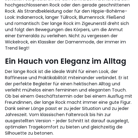
hochgeschlossenen Rock oder den gerade geschnittenen
Rock. Als Strandbekleidung oder für den Hippie-Bohème-
Look: Indianerrock, langer Tüllrock, Blumenrock. Fließend
und romantisch: Der lange Rock im Zigeunerstil dreht sich
und folgt den Bewegungen des Körpers, um die Anmut
einer Esmeralda zu verleihen. Nicht zu vergessen der
Wickelrock, ein Klassiker der Damenmode, der immer im
Trend liegt!
Ein Hauch von Eleganz im Alltag
Der lange Rock ist die ideale Wahl für einen Look, der
Raffinesse und Praktikabilität miteinander verbindet. Er ist
der perfekte Begleiter für einen hektischen Alltag und
verleiht mühelos einen femininen und eleganten Touch.
Ob bei einem Geschäftstermin oder bei einem Ausflug mit
Freundinnen, der lange Rock macht immer eine gute Figur.
Dank seiner Länge passt er zu jeder Situation und zu jeder
Jahreszeit. Vom klassischen Faltenrock bis hin zur
ausgestellten Version - jeder Schnitt ist darauf ausgelegt,
optimalen Tragekomfort zu bieten und gleichzeitig die
Silhouette zu betonen.