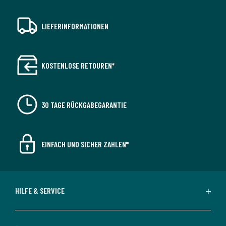
LIEFERINFORMATIONEN
KOSTENLOSE RETOUREN*
30 TAGE RÜCKGABEGARANTIE
EINFACH UND SICHER ZAHLEN*
HILFE & SERVICE