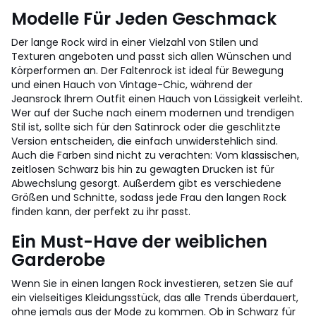
Modelle Für Jeden Geschmack
Der lange Rock wird in einer Vielzahl von Stilen und
Texturen angeboten und passt sich allen Wünschen und
Körperformen an. Der Faltenrock ist ideal für Bewegung
und einen Hauch von Vintage-Chic, während der
Jeansrock Ihrem Outfit einen Hauch von Lässigkeit verleiht.
Wer auf der Suche nach einem modernen und trendigen
Stil ist, sollte sich für den Satinrock oder die geschlitzte
Version entscheiden, die einfach unwiderstehlich sind.
Auch die Farben sind nicht zu verachten: Vom klassischen,
zeitlosen Schwarz bis hin zu gewagten Drucken ist für
Abwechslung gesorgt. Außerdem gibt es verschiedene
Größen und Schnitte, sodass jede Frau den langen Rock
finden kann, der perfekt zu ihr passt.
Ein Must-Have der weiblichen
Garderobe
Wenn Sie in einen langen Rock investieren, setzen Sie auf
ein vielseitiges Kleidungsstück, das alle Trends überdauert,
ohne jemals aus der Mode zu kommen. Ob in Schwarz für