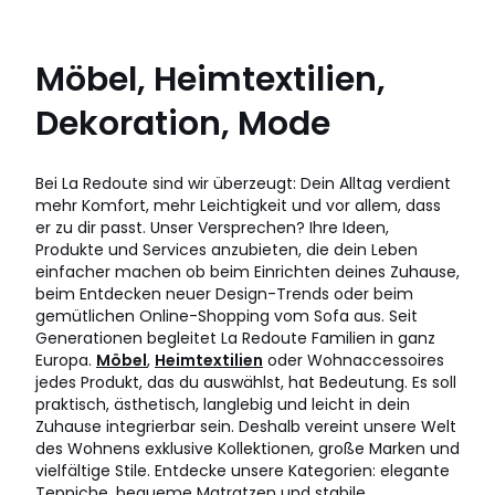
Möbel, Heimtextilien,
Dekoration, Mode
Bei La Redoute sind wir überzeugt: Dein Alltag verdient
mehr Komfort, mehr Leichtigkeit und vor allem, dass
er zu dir passt. Unser Versprechen? Ihre Ideen,
Produkte und Services anzubieten, die dein Leben
einfacher machen ob beim Einrichten deines Zuhause,
beim Entdecken neuer Design-Trends oder beim
gemütlichen Online-Shopping vom Sofa aus. Seit
Generationen begleitet La Redoute Familien in ganz
Europa.
Möbel
,
Heimtextilien
oder Wohnaccessoires
jedes Produkt, das du auswählst, hat Bedeutung. Es soll
praktisch, ästhetisch, langlebig und leicht in dein
Zuhause integrierbar sein. Deshalb vereint unsere Welt
des Wohnens exklusive Kollektionen, große Marken und
vielfältige Stile. Entdecke unsere Kategorien: elegante
Teppiche, bequeme Matratzen und stabile