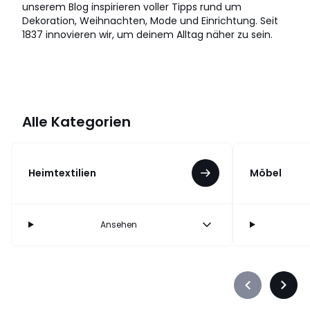
unserem Blog inspirieren voller Tipps rund um
Dekoration, Weihnachten, Mode und Einrichtung. Seit
1837 innovieren wir, um deinem Alltag näher zu sein.
Alle Kategorien
Heimtextilien
Möbel
Ansehen
Précédent
Suiva
-
-