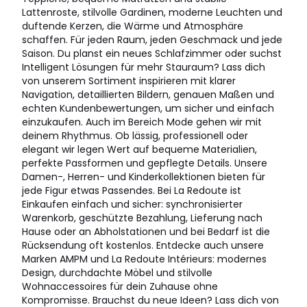
Lattenroste, stilvolle Gardinen, moderne Leuchten und
duftende Kerzen, die Wärme und Atmosphäre
schaffen. Für jeden Raum, jeden Geschmack und jede
Saison. Du planst ein neues Schlafzimmer oder suchst
Intelligent Lösungen für mehr Stauraum? Lass dich
von unserem Sortiment inspirieren mit klarer
Navigation, detaillierten Bildern, genauen Maßen und
echten Kundenbewertungen, um sicher und einfach
einzukaufen. Auch im Bereich Mode gehen wir mit
deinem Rhythmus. Ob lässig, professionell oder
elegant wir legen Wert auf bequeme Materialien,
perfekte Passformen und gepflegte Details. Unsere
Damen-, Herren- und Kinderkollektionen bieten für
jede Figur etwas Passendes. Bei La Redoute ist
Einkaufen einfach und sicher: synchronisierter
Warenkorb, geschützte Bezahlung, Lieferung nach
Hause oder an Abholstationen und bei Bedarf ist die
Rücksendung oft kostenlos. Entdecke auch unsere
Marken AMPM und La Redoute Intérieurs: modernes
Design, durchdachte Möbel und stilvolle
Wohnaccessoires für dein Zuhause ohne
Kompromisse. Brauchst du neue Ideen? Lass dich von