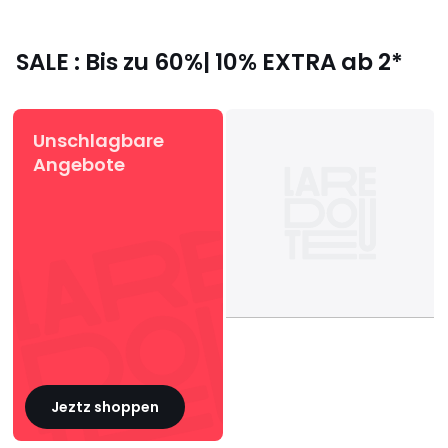
SALE : Bis zu 60%| 10% EXTRA ab 2*
Unschlagbare
Angebote
Jeztz shoppen