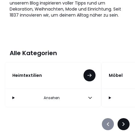
unserem Blog inspirieren voller Tipps rund um
Dekoration, Weihnachten, Mode und Einrichtung. Seit
1837 innovieren wir, um deinem Alltag näher zu sein.
Alle Kategorien
Heimtextilien
Möbel
Ansehen
Précédent
Suiva
-
-