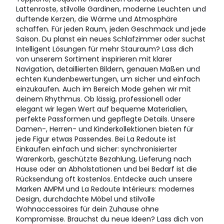
Lattenroste, stilvolle Gardinen, moderne Leuchten und
duftende Kerzen, die Wärme und Atmosphäre
schaffen. Für jeden Raum, jeden Geschmack und jede
Saison. Du planst ein neues Schlafzimmer oder suchst
Intelligent Lösungen für mehr Stauraum? Lass dich
von unserem Sortiment inspirieren mit klarer
Navigation, detaillierten Bildern, genauen Maßen und
echten Kundenbewertungen, um sicher und einfach
einzukaufen. Auch im Bereich Mode gehen wir mit
deinem Rhythmus. Ob lässig, professionell oder
elegant wir legen Wert auf bequeme Materialien,
perfekte Passformen und gepflegte Details. Unsere
Damen-, Herren- und Kinderkollektionen bieten für
jede Figur etwas Passendes. Bei La Redoute ist
Einkaufen einfach und sicher: synchronisierter
Warenkorb, geschützte Bezahlung, Lieferung nach
Hause oder an Abholstationen und bei Bedarf ist die
Rücksendung oft kostenlos. Entdecke auch unsere
Marken AMPM und La Redoute Intérieurs: modernes
Design, durchdachte Möbel und stilvolle
Wohnaccessoires für dein Zuhause ohne
Kompromisse. Brauchst du neue Ideen? Lass dich von