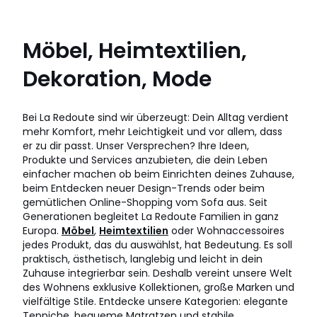
Möbel, Heimtextilien,
Dekoration, Mode
Bei La Redoute sind wir überzeugt: Dein Alltag verdient
mehr Komfort, mehr Leichtigkeit und vor allem, dass
er zu dir passt. Unser Versprechen? Ihre Ideen,
Produkte und Services anzubieten, die dein Leben
einfacher machen ob beim Einrichten deines Zuhause,
beim Entdecken neuer Design-Trends oder beim
gemütlichen Online-Shopping vom Sofa aus. Seit
Generationen begleitet La Redoute Familien in ganz
Europa.
Möbel
,
Heimtextilien
oder Wohnaccessoires
jedes Produkt, das du auswählst, hat Bedeutung. Es soll
praktisch, ästhetisch, langlebig und leicht in dein
Zuhause integrierbar sein. Deshalb vereint unsere Welt
des Wohnens exklusive Kollektionen, große Marken und
vielfältige Stile. Entdecke unsere Kategorien: elegante
Teppiche, bequeme Matratzen und stabile