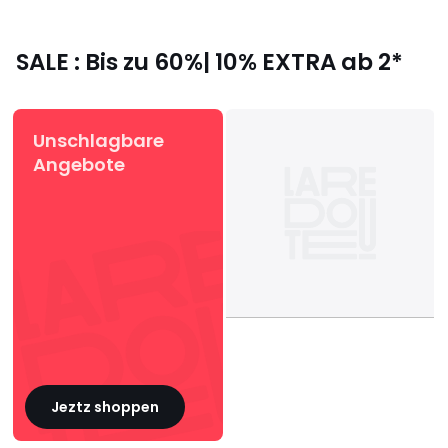
SALE : Bis zu 60%| 10% EXTRA ab 2*
Unschlagbare
Angebote
Jeztz shoppen