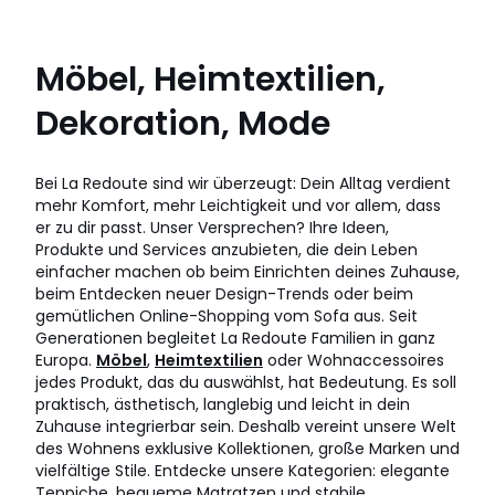
Möbel, Heimtextilien,
Dekoration, Mode
Bei La Redoute sind wir überzeugt: Dein Alltag verdient
mehr Komfort, mehr Leichtigkeit und vor allem, dass
er zu dir passt. Unser Versprechen? Ihre Ideen,
Produkte und Services anzubieten, die dein Leben
einfacher machen ob beim Einrichten deines Zuhause,
beim Entdecken neuer Design-Trends oder beim
gemütlichen Online-Shopping vom Sofa aus. Seit
Generationen begleitet La Redoute Familien in ganz
Europa.
Möbel
,
Heimtextilien
oder Wohnaccessoires
jedes Produkt, das du auswählst, hat Bedeutung. Es soll
praktisch, ästhetisch, langlebig und leicht in dein
Zuhause integrierbar sein. Deshalb vereint unsere Welt
des Wohnens exklusive Kollektionen, große Marken und
vielfältige Stile. Entdecke unsere Kategorien: elegante
Teppiche, bequeme Matratzen und stabile