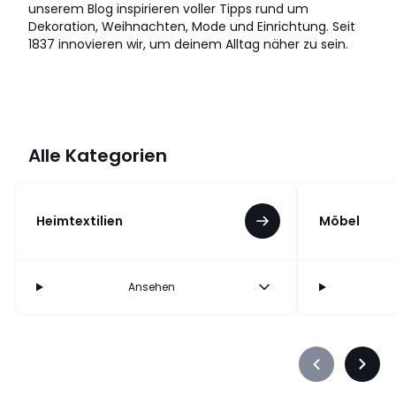
unserem Blog inspirieren voller Tipps rund um
Dekoration, Weihnachten, Mode und Einrichtung. Seit
1837 innovieren wir, um deinem Alltag näher zu sein.
Alle Kategorien
Heimtextilien
Möbel
Ansehen
Précédent
Suiva
-
-