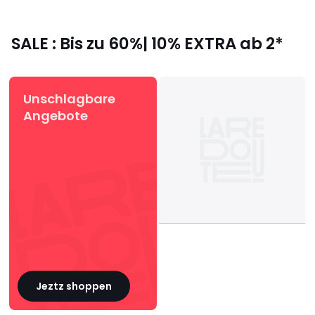
SALE : Bis zu 60%| 10% EXTRA ab 2*
Unschlagbare
Angebote
Jeztz shoppen