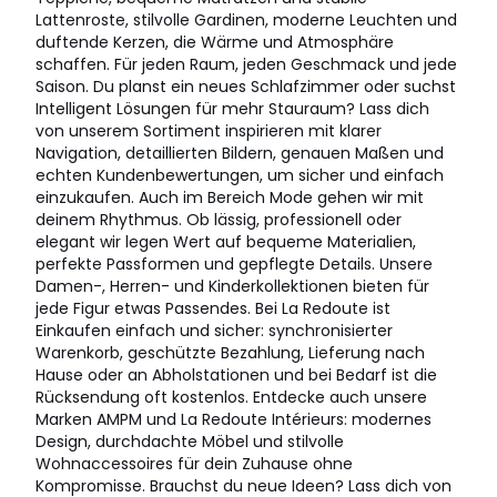
Lattenroste, stilvolle Gardinen, moderne Leuchten und
duftende Kerzen, die Wärme und Atmosphäre
schaffen. Für jeden Raum, jeden Geschmack und jede
Saison. Du planst ein neues Schlafzimmer oder suchst
Intelligent Lösungen für mehr Stauraum? Lass dich
von unserem Sortiment inspirieren mit klarer
Navigation, detaillierten Bildern, genauen Maßen und
echten Kundenbewertungen, um sicher und einfach
einzukaufen. Auch im Bereich Mode gehen wir mit
deinem Rhythmus. Ob lässig, professionell oder
elegant wir legen Wert auf bequeme Materialien,
perfekte Passformen und gepflegte Details. Unsere
Damen-, Herren- und Kinderkollektionen bieten für
jede Figur etwas Passendes. Bei La Redoute ist
Einkaufen einfach und sicher: synchronisierter
Warenkorb, geschützte Bezahlung, Lieferung nach
Hause oder an Abholstationen und bei Bedarf ist die
Rücksendung oft kostenlos. Entdecke auch unsere
Marken AMPM und La Redoute Intérieurs: modernes
Design, durchdachte Möbel und stilvolle
Wohnaccessoires für dein Zuhause ohne
Kompromisse. Brauchst du neue Ideen? Lass dich von