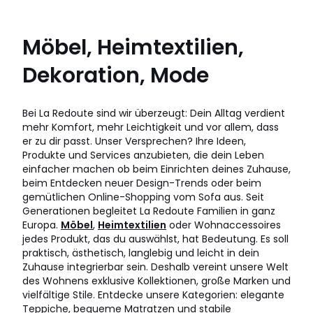
Möbel, Heimtextilien,
Dekoration, Mode
Bei La Redoute sind wir überzeugt: Dein Alltag verdient
mehr Komfort, mehr Leichtigkeit und vor allem, dass
er zu dir passt. Unser Versprechen? Ihre Ideen,
Produkte und Services anzubieten, die dein Leben
einfacher machen ob beim Einrichten deines Zuhause,
beim Entdecken neuer Design-Trends oder beim
gemütlichen Online-Shopping vom Sofa aus. Seit
Generationen begleitet La Redoute Familien in ganz
Europa.
Möbel
,
Heimtextilien
oder Wohnaccessoires
jedes Produkt, das du auswählst, hat Bedeutung. Es soll
praktisch, ästhetisch, langlebig und leicht in dein
Zuhause integrierbar sein. Deshalb vereint unsere Welt
des Wohnens exklusive Kollektionen, große Marken und
vielfältige Stile. Entdecke unsere Kategorien: elegante
Teppiche, bequeme Matratzen und stabile