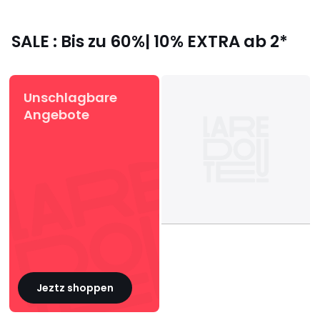
SALE : Bis zu 60%| 10% EXTRA ab 2*
Unschlagbare
Angebote
Jeztz shoppen