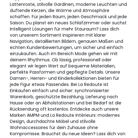
Lattenroste, stilvolle Gardinen, moderne Leuchten und
duftende Kerzen, die Wärme und Atmosphäre
schaffen. Für jeden Raum, jeden Geschmack und jede
Saison. Du planst ein neues Schlafzimmer oder suchst
Intelligent Lösungen für mehr Stauraum? Lass dich
von unserem Sortiment inspirieren mit klarer
Navigation, detaillierten Bildern, genauen Maßen und
echten Kundenbewertungen, um sicher und einfach
einzukaufen. Auch im Bereich Mode gehen wir mit
deinem Rhythmus. Ob lässig, professionell oder
elegant wir legen Wert auf bequeme Materialien,
perfekte Passformen und gepflegte Details. Unsere
Damen-, Herren- und Kinderkollektionen bieten für
jede Figur etwas Passendes. Bei La Redoute ist
Einkaufen einfach und sicher: synchronisierter
Warenkorb, geschützte Bezahlung, Lieferung nach
Hause oder an Abholstationen und bei Bedarf ist die
Rücksendung oft kostenlos. Entdecke auch unsere
Marken AMPM und La Redoute Intérieurs: modernes
Design, durchdachte Möbel und stilvolle
Wohnaccessoires für dein Zuhause ohne
Kompromisse. Brauchst du neue Ideen? Lass dich von