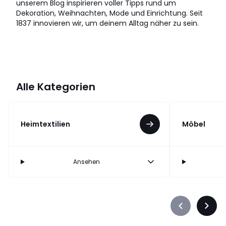
unserem Blog inspirieren voller Tipps rund um
Dekoration, Weihnachten, Mode und Einrichtung. Seit
1837 innovieren wir, um deinem Alltag näher zu sein.
Alle Kategorien
Heimtextilien
Möbel
Ansehen
Précédent
Suiva
-
-