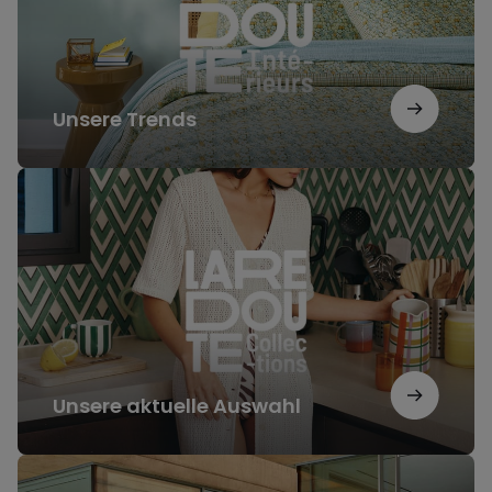
Unsere Trends
Unsere
aktuelle
Auswahl
Unsere aktuelle Auswahl
Unsere
Inspirationen