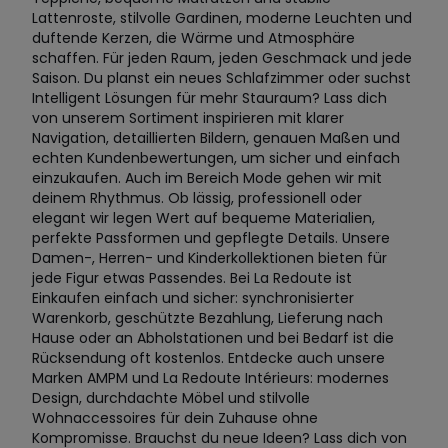
Lattenroste, stilvolle Gardinen, moderne Leuchten und
duftende Kerzen, die Wärme und Atmosphäre
schaffen. Für jeden Raum, jeden Geschmack und jede
Saison. Du planst ein neues Schlafzimmer oder suchst
Intelligent Lösungen für mehr Stauraum? Lass dich
von unserem Sortiment inspirieren mit klarer
Navigation, detaillierten Bildern, genauen Maßen und
echten Kundenbewertungen, um sicher und einfach
einzukaufen. Auch im Bereich Mode gehen wir mit
deinem Rhythmus. Ob lässig, professionell oder
elegant wir legen Wert auf bequeme Materialien,
perfekte Passformen und gepflegte Details. Unsere
Damen-, Herren- und Kinderkollektionen bieten für
jede Figur etwas Passendes. Bei La Redoute ist
Einkaufen einfach und sicher: synchronisierter
Warenkorb, geschützte Bezahlung, Lieferung nach
Hause oder an Abholstationen und bei Bedarf ist die
Rücksendung oft kostenlos. Entdecke auch unsere
Marken AMPM und La Redoute Intérieurs: modernes
Design, durchdachte Möbel und stilvolle
Wohnaccessoires für dein Zuhause ohne
Kompromisse. Brauchst du neue Ideen? Lass dich von