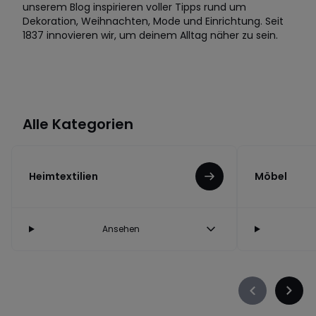
unserem Blog inspirieren voller Tipps rund um
Dekoration, Weihnachten, Mode und Einrichtung. Seit
1837 innovieren wir, um deinem Alltag näher zu sein.
Alle Kategorien
Heimtextilien
Möbel
Ansehen
Précédent
Suiva
-
-