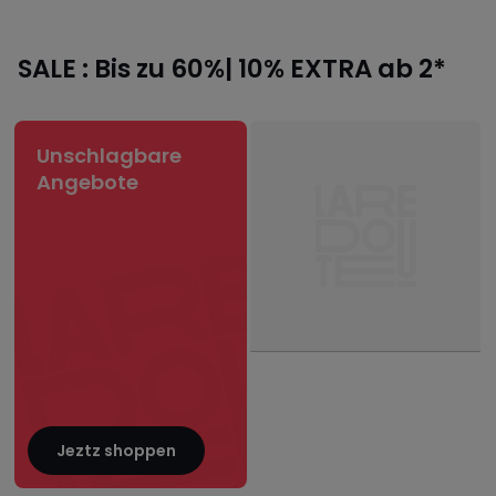
SALE : Bis zu 60%| 10% EXTRA ab 2*
Unschlagbare
Angebote
Jeztz shoppen