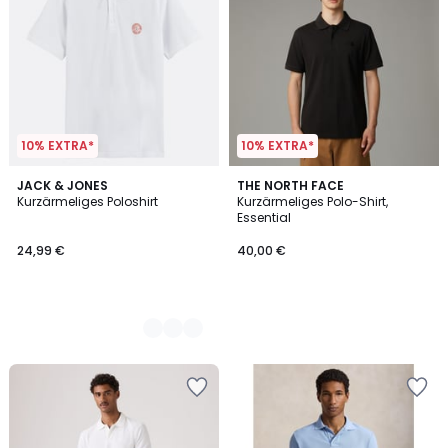
10% EXTRA*
10% EXTRA*
3
JACK & JONES
THE NORTH FACE
Kurzärmeliges Poloshirt
Kurzärmeliges Polo-Shirt,
Farben
Essential
24,99 €
40,00 €