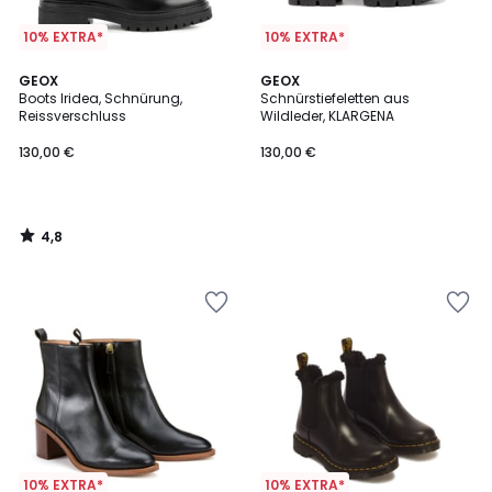
10% EXTRA*
10% EXTRA*
4,8
GEOX
GEOX
/ 5
Boots Iridea, Schnürung,
Schnürstiefeletten aus
Reissverschluss
Wildleder, KLARGENA
130,00 €
130,00 €
4,8
/
5
10% EXTRA*
10% EXTRA*