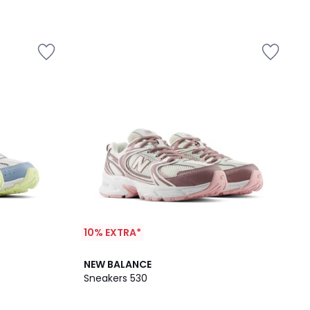
10% EXTRA*
4,8
NEW BALANCE
/ 5
Sneakers 530