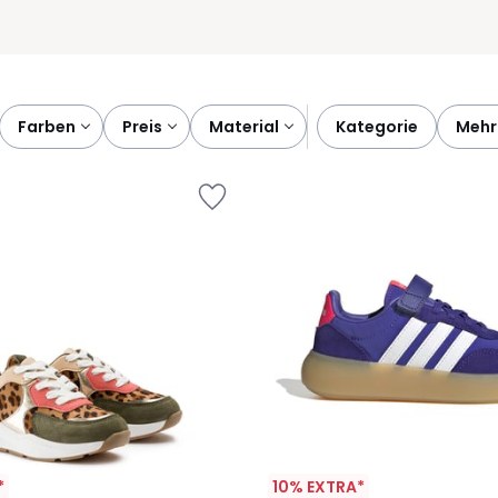
farben
preis
material
kategorie
mehr
*
10% EXTRA*