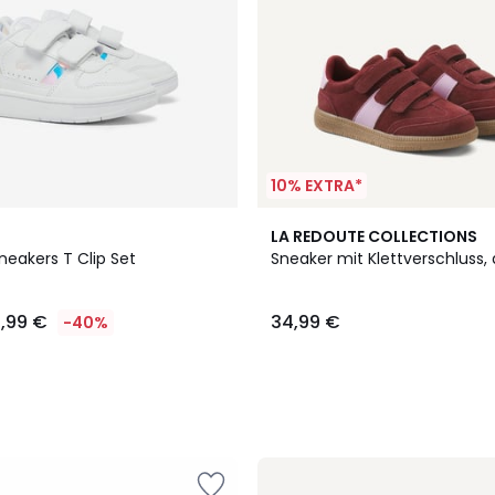
10% EXTRA*
LA REDOUTE COLLECTIONS
eakers T Clip Set
Sneaker mit Klettverschluss,
1,99 €
34,99 €
-40%