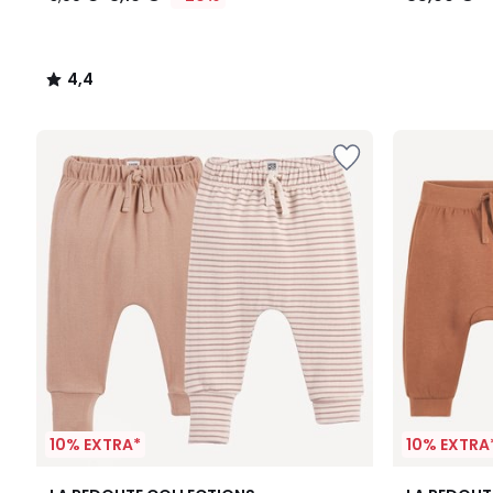
4,4
/
5
10% EXTRA*
10% EXTRA