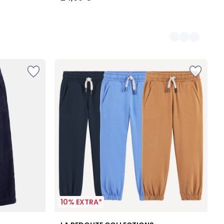
10% EXTRA*