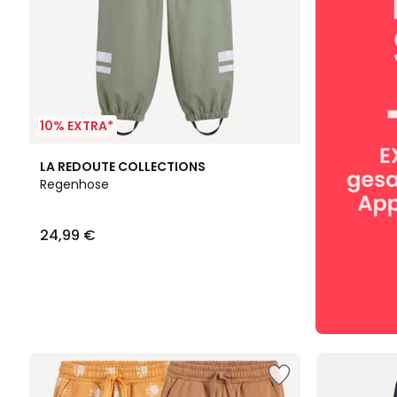
10% EXTRA*
LA REDOUTE COLLECTIONS
Regenhose
24,99 €