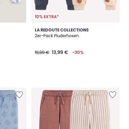
10% EXTRA*
LA REDOUTE COLLECTIONS
2er-Pack Pluderhosen
13,99 €
19,99 €
-30%