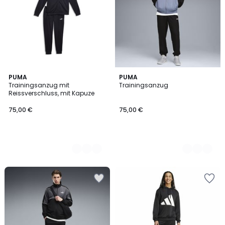
3
PUMA
3
PUMA
Trainingsanzug mit
Trainingsanzug
Farben
Farben
Reissverschluss, mit Kapuze
75,00 €
75,00 €