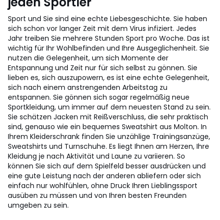
jeden Sportler
Sport und Sie sind eine echte Liebesgeschichte. Sie haben
sich schon vor langer Zeit mit dem Virus infiziert. Jedes
Jahr treiben Sie mehrere Stunden Sport pro Woche. Das ist
wichtig für Ihr Wohlbefinden und Ihre Ausgeglichenheit. Sie
nutzen die Gelegenheit, um sich Momente der
Entspannung und Zeit nur für sich selbst zu gönnen. Sie
lieben es, sich auszupowern, es ist eine echte Gelegenheit,
sich nach einem anstrengenden Arbeitstag zu
entspannen. Sie gönnen sich sogar regelmäßig neue
Sportkleidung, um immer auf dem neuesten Stand zu sein.
Sie schätzen Jacken mit Reißverschluss, die sehr praktisch
sind, genauso wie ein bequemes Sweatshirt aus Molton. In
Ihrem Kleiderschrank finden Sie unzählige Trainingsanzüge,
Sweatshirts und Turnschuhe. Es liegt Ihnen am Herzen, Ihre
Kleidung je nach Aktivität und Laune zu variieren. So
können Sie sich auf dem Spielfeld besser ausdrücken und
eine gute Leistung nach der anderen abliefern oder sich
einfach nur wohlfühlen, ohne Druck Ihren Lieblingssport
ausüben zu müssen und von Ihren besten Freunden
umgeben zu sein.