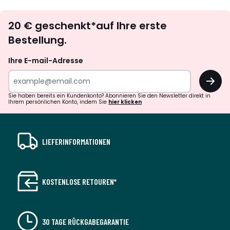
Newsletter
20 € geschenkt*auf Ihre erste
abonnieren
Bestellung.
Ihre E-mail-Adresse
OK
Sie haben bereits ein Kundenkonto? Abonnieren Sie den Newsletter direkt in
Ihrem persönlichen Konto, indem Sie
hier klicken
LIEFERINFORMATIONEN
KOSTENLOSE RETOUREN*
30 TAGE RÜCKGABEGARANTIE