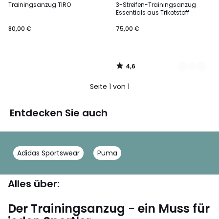
/ 5
Trainingsanzug TIRO
3-Streifen-Trainingsanzug
Farben
Essentials aus Trikotstoff
80,00 €
75,00 €
4,6
/
5
Seite 1 von 1
Entdecken Sie auch
Adidas Sportswear
Puma
Alles über:
Der Trainingsanzug - ein Muss für