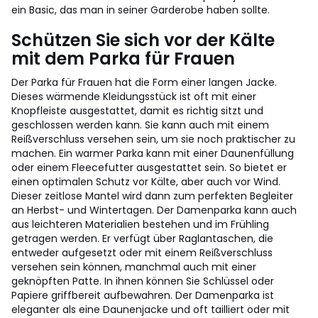
ein Basic, das man in seiner Garderobe haben sollte.
Schützen Sie sich vor der Kälte
mit dem Parka für Frauen
Der Parka für Frauen hat die Form einer langen Jacke.
Dieses wärmende Kleidungsstück ist oft mit einer
Knopfleiste ausgestattet, damit es richtig sitzt und
geschlossen werden kann. Sie kann auch mit einem
Reißverschluss versehen sein, um sie noch praktischer zu
machen. Ein warmer Parka kann mit einer Daunenfüllung
oder einem Fleecefutter ausgestattet sein. So bietet er
einen optimalen Schutz vor Kälte, aber auch vor Wind.
Dieser zeitlose Mantel wird dann zum perfekten Begleiter
an Herbst- und Wintertagen. Der Damenparka kann auch
aus leichteren Materialien bestehen und im Frühling
getragen werden. Er verfügt über Raglantaschen, die
entweder aufgesetzt oder mit einem Reißverschluss
versehen sein können, manchmal auch mit einer
geknöpften Patte. In ihnen können Sie Schlüssel oder
Papiere griffbereit aufbewahren. Der Damenparka ist
eleganter als eine Daunenjacke und oft tailliert oder mit