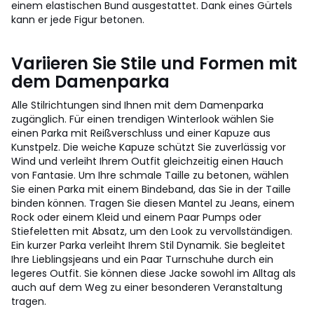
einem elastischen Bund ausgestattet. Dank eines Gürtels
kann er jede Figur betonen.
Variieren Sie Stile und Formen mit
dem Damenparka
Alle Stilrichtungen sind Ihnen mit dem Damenparka
zugänglich. Für einen trendigen Winterlook wählen Sie
einen Parka mit Reißverschluss und einer Kapuze aus
Kunstpelz. Die weiche Kapuze schützt Sie zuverlässig vor
Wind und verleiht Ihrem Outfit gleichzeitig einen Hauch
von Fantasie. Um Ihre schmale Taille zu betonen, wählen
Sie einen Parka mit einem Bindeband, das Sie in der Taille
binden können. Tragen Sie diesen Mantel zu Jeans, einem
Rock oder einem Kleid und einem Paar Pumps oder
Stiefeletten mit Absatz, um den Look zu vervollständigen.
Ein kurzer Parka verleiht Ihrem Stil Dynamik. Sie begleitet
Ihre Lieblingsjeans und ein Paar Turnschuhe durch ein
legeres Outfit. Sie können diese Jacke sowohl im Alltag als
auch auf dem Weg zu einer besonderen Veranstaltung
tragen.