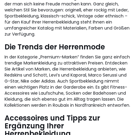
der man sich keine Freude machen kann. Ganz gleich,
welchen Stil Sie bevorzugen: originell, eher rockig mit Leder,
Sportbekleidung, klassisch-schick, Vintage oder ethnisch –
für den Kauf Ihrer Herrenbekleidung steht Ihnen ein
umfangreicher Katalog mit Materialien, Farben und Größen
zur Verfügung.
Die Trends der Herrenmode
In der Kategorie „Premium-Marken” finden Sie ganz einfach
trendige Markenkleidung zu attraktiven Preisen. Entdecken
Sie Artikel von Marken, die Herrenbekleidung anbieten, wie
Redskins und Schott, Levi’s und Kaporal, Marco Serussi und
G-Star, Nike oder Adidas. Auch Sportbekleidung nimmt
einen wichtigen Platz in der Garderobe ein. Es gibt Fitness-
Accessoires wie Laufschuhe, Socken oder Badehosen und
Kleidung, die sich ebenso gut im Alltag tragen lassen. Die
Kollektionen werden in Roubaix in Nordfrankreich entworfen.
Accessoires und Tipps zur
Ergänzung Ihrer
Herrenbekleidung