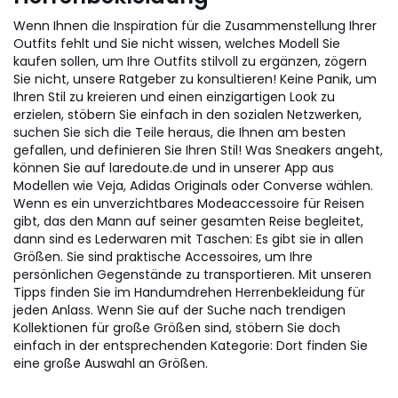
Wenn Ihnen die Inspiration für die Zusammenstellung Ihrer
Outfits fehlt und Sie nicht wissen, welches Modell Sie
kaufen sollen, um Ihre Outfits stilvoll zu ergänzen, zögern
Sie nicht, unsere Ratgeber zu konsultieren! Keine Panik, um
Ihren Stil zu kreieren und einen einzigartigen Look zu
erzielen, stöbern Sie einfach in den sozialen Netzwerken,
suchen Sie sich die Teile heraus, die Ihnen am besten
gefallen, und definieren Sie Ihren Stil! Was Sneakers angeht,
können Sie auf laredoute.de und in unserer App aus
Modellen wie Veja, Adidas Originals oder Converse wählen.
Wenn es ein unverzichtbares Modeaccessoire für Reisen
gibt, das den Mann auf seiner gesamten Reise begleitet,
dann sind es Lederwaren mit Taschen: Es gibt sie in allen
Größen. Sie sind praktische Accessoires, um Ihre
persönlichen Gegenstände zu transportieren. Mit unseren
Tipps finden Sie im Handumdrehen Herrenbekleidung für
jeden Anlass. Wenn Sie auf der Suche nach trendigen
Kollektionen für große Größen sind, stöbern Sie doch
einfach in der entsprechenden Kategorie: Dort finden Sie
eine große Auswahl an Größen.