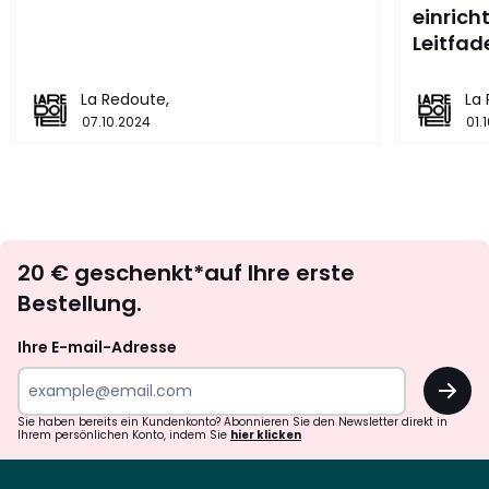
einrich
Leitfad
La Redoute,
La
07.10.2024
01.
Newsletter
20 € geschenkt*auf Ihre erste
abonnieren
Bestellung.
Ihre E-mail-Adresse
OK
Sie haben bereits ein Kundenkonto? Abonnieren Sie den Newsletter direkt in
Ihrem persönlichen Konto, indem Sie
hier klicken