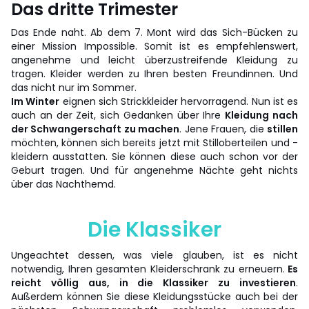
Das dritte Trimester
Das Ende naht. Ab dem 7. Mont wird das Sich-Bücken zu
einer Mission Impossible. Somit ist es empfehlenswert,
angenehme und leicht überzustreifende Kleidung zu
tragen. Kleider werden zu Ihren besten Freundinnen. Und
das nicht nur im Sommer.
Im Winter
eignen sich Strickkleider hervorragend. Nun ist es
auch an der Zeit, sich Gedanken über Ihre
Kleidung nach
der Schwangerschaft zu machen
. Jene Frauen, die
stillen
möchten, können sich bereits jetzt mit Stilloberteilen und -
kleidern ausstatten. Sie können diese auch schon vor der
Geburt tragen. Und für angenehme Nächte geht nichts
über das Nachthemd.
Die Klassiker
Ungeachtet dessen, was viele glauben, ist es nicht
notwendig, Ihren gesamten Kleiderschrank zu erneuern.
Es
reicht völlig aus, in die Klassiker zu investieren
.
Außerdem können Sie diese Kleidungsstücke auch bei der