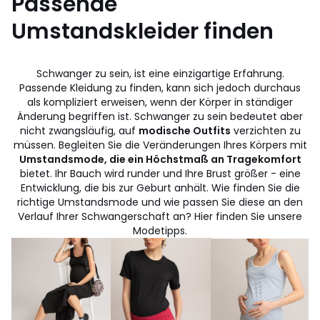
Passende
Umstandskleider finden
Schwanger zu sein, ist eine einzigartige Erfahrung.
Passende Kleidung zu finden, kann sich jedoch durchaus
als kompliziert erweisen, wenn der Körper in ständiger
Änderung begriffen ist. Schwanger zu sein bedeutet aber
nicht zwangsläufig, auf
modische Outfits
verzichten zu
müssen. Begleiten Sie die Veränderungen Ihres Körpers mit
Umstandsmode, die ein Höchstmaß an Tragekomfort
bietet. Ihr Bauch wird runder und Ihre Brust größer - eine
Entwicklung, die bis zur Geburt anhält. Wie finden Sie die
richtige Umstandsmode und wie passen Sie diese an den
Verlauf Ihrer Schwangerschaft an? Hier finden Sie unsere
Modetipps.