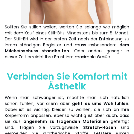
Sollten Sie stillen wollen, warten Sie solange wie möglich
mit dem Kauf eines Still-BHs. Mindestens bis zum 8. Monat.
Der Still-BH wird in der ersten Zeit nach der Entbindung zu
Ihrem ständigen Begleiter und muss insbesondere
dem
Milcheinschuss standhalten.
Oder anders gesagt: In
dieser Zeit erreicht Ihre Brust ihre maximale Größe.
Verbinden Sie Komfort mit
Ästhetik
Wenn man schwanger ist, möchte man sich natürlich
schön fühlen, vor allem aber
geht es ums Wohlfühlen
.
Dabei ist es wichtig, Kleider zu wählen, die sich an Ihre
Körperform anpassen, ebenso wichtig ist aber auch, dass
sie aus
angenehm zu tragenden Materialien
gefertigt
sind. Tragen Sie vorzugsweise
Stretch-Hosen
und
vermeiden Sie synthetische Stoffe. Letztere wirken