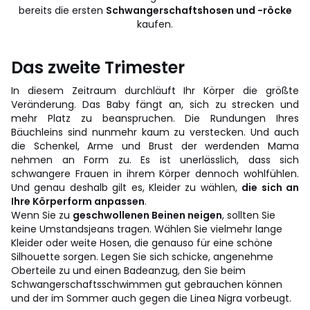
bereits die ersten
Schwangerschaftshosen und -röcke
kaufen.
Das zweite Trimester
In diesem Zeitraum durchläuft Ihr Körper die größte
Veränderung. Das Baby fängt an, sich zu strecken und
mehr Platz zu beanspruchen. Die Rundungen Ihres
Bäuchleins sind nunmehr kaum zu verstecken. Und auch
die Schenkel, Arme und Brust der werdenden Mama
nehmen an Form zu. Es ist unerlässlich, dass sich
schwangere Frauen in ihrem Körper dennoch wohlfühlen.
Und genau deshalb gilt es, Kleider zu wählen,
die sich an
Ihre Körperform anpassen
.
Wenn Sie zu
geschwollenen Beinen neigen
, sollten Sie
keine Umstandsjeans tragen. Wählen Sie vielmehr lange
Kleider oder weite Hosen, die genauso für eine schöne
Silhouette sorgen. Legen Sie sich schicke, angenehme
Oberteile zu und einen Badeanzug, den Sie beim
Schwangerschaftsschwimmen gut gebrauchen können
und der im Sommer auch gegen die Linea Nigra vorbeugt.