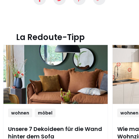
La Redoute-Tipp
wohnen
möbel
wohnen
Unsere 7 Dekoideen für die Wand
Wie man
hinter dem Sofa
Wohnzi