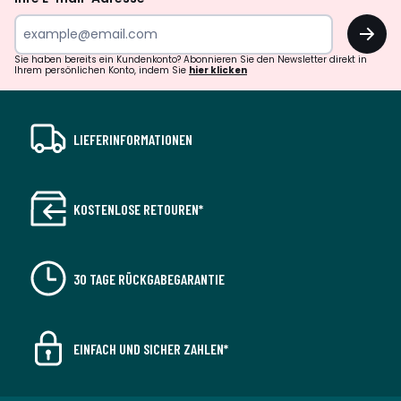
OK
Sie haben bereits ein Kundenkonto? Abonnieren Sie den Newsletter direkt in
Ihrem persönlichen Konto, indem Sie
hier klicken
LIEFERINFORMATIONEN
KOSTENLOSE RETOUREN*
30 TAGE RÜCKGABEGARANTIE
EINFACH UND SICHER ZAHLEN*