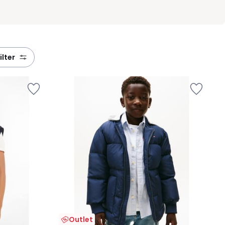
filter
Outlet