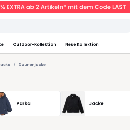
0% EXTRA ab 2 Artikeln* mit dem Code LAST
te
Outdoor-Kollektion
Neue Kollektion
Jacke
Daunenjacke
Parka
Jacke