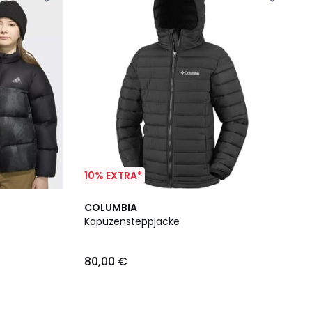
10% EXTRA*
COLUMBIA
Kapuzensteppjacke
80,00 €