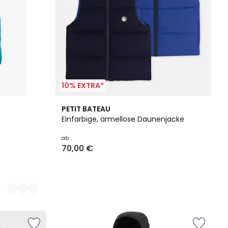
10% EXTRA*
PETIT BATEAU
Einfarbige, ärmellose Daunenjacke
ab
70,00 €