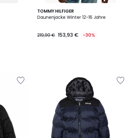
TOMMY HILFIGER
Daunenjacke Winter 12-16 Jahre
153,93 €
219,90 €
-30%