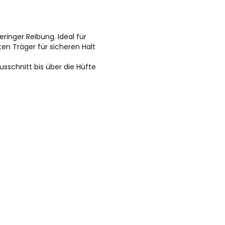
ringer Reibung. Ideal für
ten Träger für sicheren Halt
sschnitt bis über die Hüfte