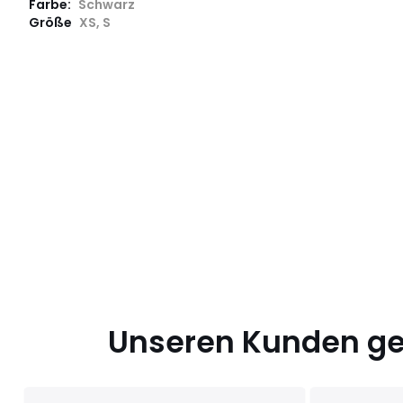
Farbe:
Schwarz
Größe
XS, S
Unseren Kunden gef