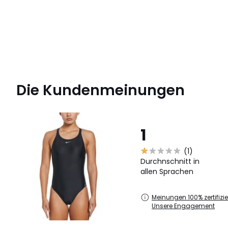
Die Kundenmeinungen
1
(1)
Durchnschnitt in
allen Sprachen
Meinungen 100% zertifizier
Unsere Engagement