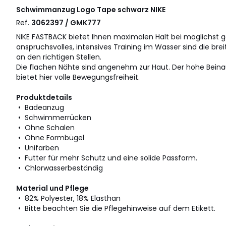
Schwimmanzug Logo Tape schwarz
NIKE
Ref.
3062397 / GMK777
NIKE FASTBACK bietet Ihnen maximalen Halt bei möglichst ge
anspruchsvolles, intensives Training im Wasser sind die brei
an den richtigen Stellen.
Die flachen Nähte sind angenehm zur Haut. Der hohe Beinau
bietet hier volle Bewegungsfreiheit.
Produktdetails
• Badeanzug
• Schwimmerrücken
• Ohne Schalen
• Ohne Formbügel
• Unifarben
• Futter für mehr Schutz und eine solide Passform.
• Chlorwasserbeständig
Material und Pflege
• 82% Polyester, 18% Elasthan
• Bitte beachten Sie die Pflegehinweise auf dem Etikett.