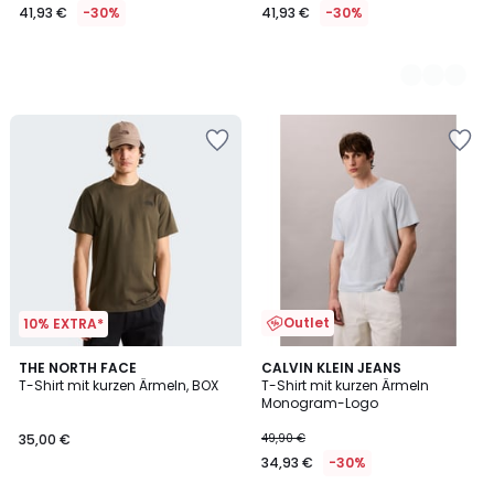
41,93 €
-30%
41,93 €
-30%
Outlet
10% EXTRA*
THE NORTH FACE
CALVIN KLEIN JEANS
T-Shirt mit kurzen Ärmeln, BOX
T-Shirt mit kurzen Ärmeln
Monogram-Logo
35,00 €
49,90 €
34,93 €
-30%