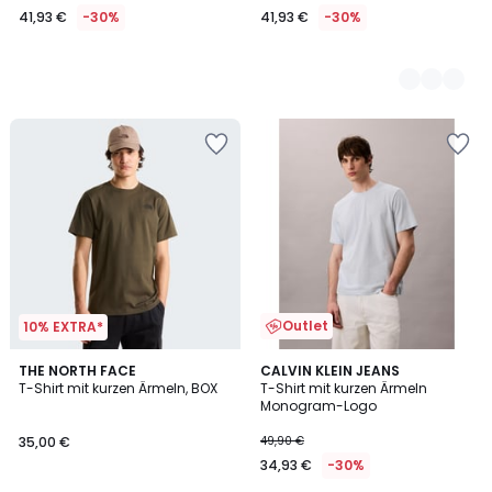
41,93 €
-30%
41,93 €
-30%
Outlet
10% EXTRA*
THE NORTH FACE
CALVIN KLEIN JEANS
T-Shirt mit kurzen Ärmeln, BOX
T-Shirt mit kurzen Ärmeln
Monogram-Logo
35,00 €
49,90 €
34,93 €
-30%