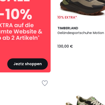
10% EXTRA*
TIMBERLAND
Geländesportschuhe Motion
130,00 €
Jeztz shoppen