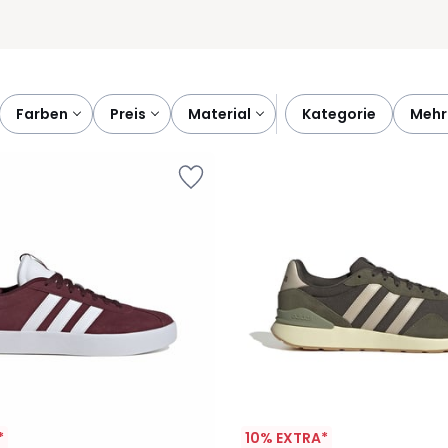
farben
preis
material
kategorie
mehr
*
10% EXTRA*