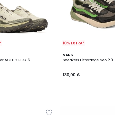
*
10% EXTRA*
VANS
er AGILITY PEAK 6
Sneakers Ultrarange Neo 2.0
130,00 €