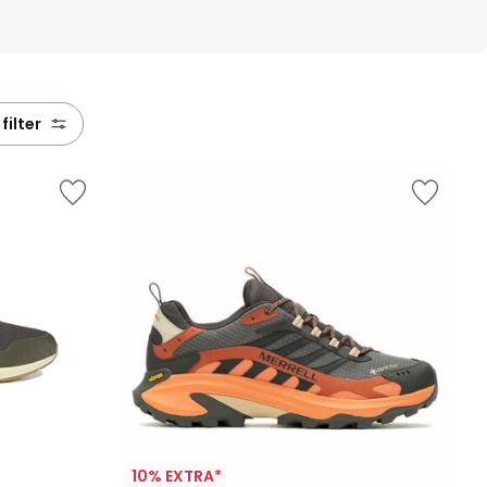
 filter
10% EXTRA*