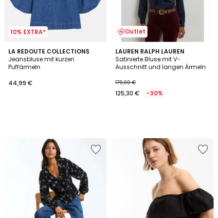
Outlet
10% EXTRA*
LA REDOUTE COLLECTIONS
LAUREN RALPH LAUREN
Jeansbluse mit kurzen
Satinierte Bluse mit V-
Puffärmeln
Ausschnitt und langen Ärmeln
44,99 €
179,00 €
125,30 €
-30%