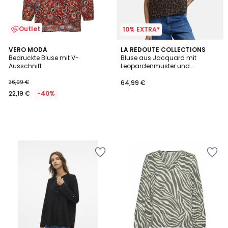
Outlet
10% EXTRA*
VERO MODA
LA REDOUTE COLLECTIONS
Bedruckte Bluse mit V-
Bluse aus Jacquard mit
Ausschnitt
Leopardenmuster und
Puffärmeln
36,99 €
64,99 €
22,19 €
-40%