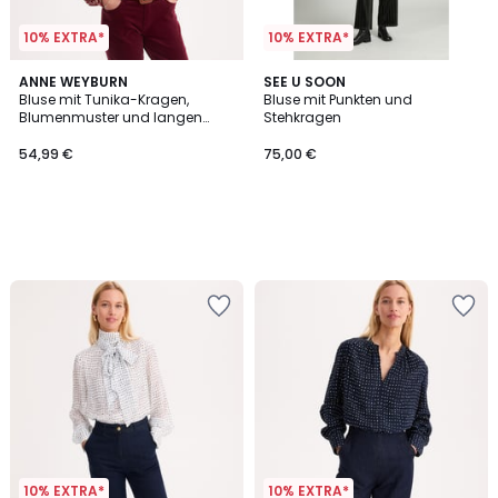
10% EXTRA*
10% EXTRA*
ANNE WEYBURN
SEE U SOON
Bluse mit Tunika-Kragen,
Bluse mit Punkten und
Blumenmuster und langen
Stehkragen
Ärmeln aus Viskose
54,99 €
75,00 €
10% EXTRA*
10% EXTRA*