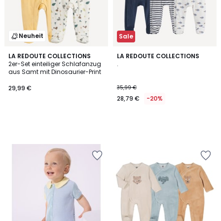
Neuheit
Sale
LA REDOUTE COLLECTIONS
LA REDOUTE COLLECTIONS
2er-Set einteiliger Schlafanzug
.
aus Samt mit Dinosaurier-Print
29,99 €
35,99 €
28,79 €
-20%