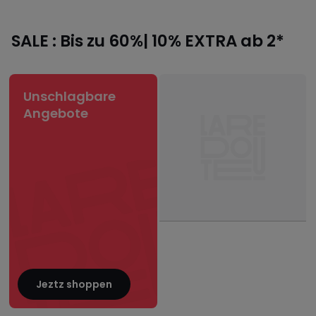
SALE : Bis zu 60%| 10% EXTRA ab 2*
Unschlagbare
Angebote
Jeztz shoppen