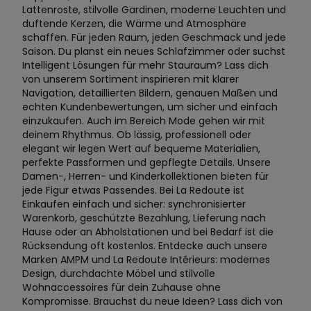
Lattenroste, stilvolle Gardinen, moderne Leuchten und
duftende Kerzen, die Wärme und Atmosphäre
schaffen. Für jeden Raum, jeden Geschmack und jede
Saison. Du planst ein neues Schlafzimmer oder suchst
Intelligent Lösungen für mehr Stauraum? Lass dich
von unserem Sortiment inspirieren mit klarer
Navigation, detaillierten Bildern, genauen Maßen und
echten Kundenbewertungen, um sicher und einfach
einzukaufen. Auch im Bereich Mode gehen wir mit
deinem Rhythmus. Ob lässig, professionell oder
elegant wir legen Wert auf bequeme Materialien,
perfekte Passformen und gepflegte Details. Unsere
Damen-, Herren- und Kinderkollektionen bieten für
jede Figur etwas Passendes. Bei La Redoute ist
Einkaufen einfach und sicher: synchronisierter
Warenkorb, geschützte Bezahlung, Lieferung nach
Hause oder an Abholstationen und bei Bedarf ist die
Rücksendung oft kostenlos. Entdecke auch unsere
Marken AMPM und La Redoute Intérieurs: modernes
Design, durchdachte Möbel und stilvolle
Wohnaccessoires für dein Zuhause ohne
Kompromisse. Brauchst du neue Ideen? Lass dich von