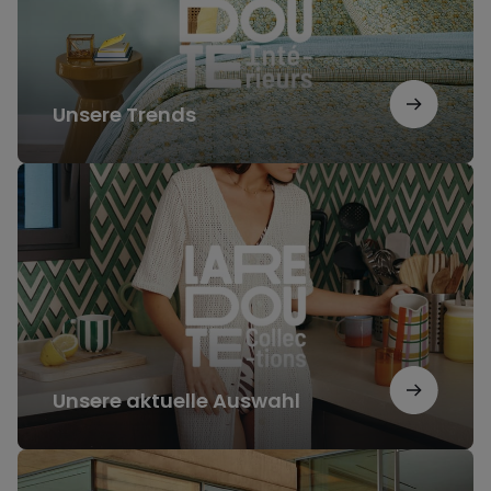
Unsere Trends
Unsere
aktuelle
Auswahl
Unsere aktuelle Auswahl
Unsere
Inspirationen