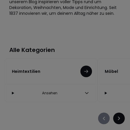
unserem Blog inspirieren voller Tipps rund um
Dekoration, Weihnachten, Mode und Einrichtung. Seit
1837 innovieren wir, um deinem Alltag näher zu sein.
Alle Kategorien
Heimtextilien
Möbel
Ansehen
Précédent
Suiva
-
-