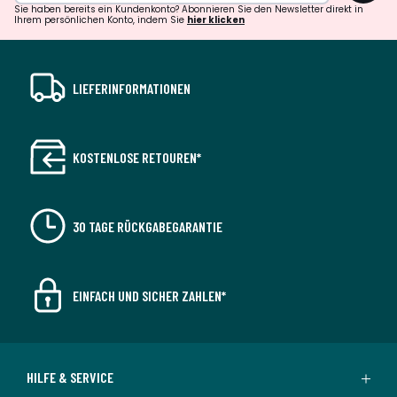
Sie haben bereits ein Kundenkonto? Abonnieren Sie den Newsletter direkt in
Ihrem persönlichen Konto, indem Sie
hier klicken
LIEFERINFORMATIONEN
KOSTENLOSE RETOUREN*
30 TAGE RÜCKGABEGARANTIE
EINFACH UND SICHER ZAHLEN*
HILFE & SERVICE