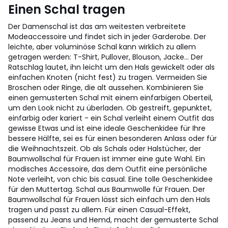
Einen Schal tragen
Der Damenschal ist das am weitesten verbreitete
Modeaccessoire und findet sich in jeder Garderobe. Der
leichte, aber voluminöse Schal kann wirklich zu allem
getragen werden: T-Shirt, Pullover, Blouson, Jacke... Der
Ratschlag lautet, ihn leicht um den Hals gewickelt oder als
einfachen Knoten (nicht fest) zu tragen. Vermeiden Sie
Broschen oder Ringe, die alt aussehen. Kombinieren Sie
einen gemusterten Schal mit einem einfarbigen Oberteil,
um den Look nicht zu überladen. Ob gestreift, gepunktet,
einfarbig oder kariert - ein Schal verleiht einem Outfit das
gewisse Etwas und ist eine ideale Geschenkidee für Ihre
bessere Hälfte, sei es für einen besonderen Anlass oder für
die Weihnachtszeit. Ob als Schals oder Halstücher, der
Baumwollschal für Frauen ist immer eine gute Wahl. Ein
modisches Accessoire, das dem Outfit eine persönliche
Note verleiht, von chic bis casual. Eine tolle Geschenkidee
für den Muttertag. Schal aus Baumwolle für Frauen. Der
Baumwollschal für Frauen lässt sich einfach um den Hals
tragen und passt zu allem. Für einen Casual-Effekt,
passend zu Jeans und Hemd, macht der gemusterte Schal