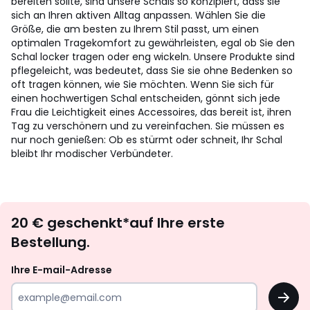
bereiten sollte, sind unsere Schals so konzipiert, dass sie
sich an Ihren aktiven Alltag anpassen. Wählen Sie die
Größe, die am besten zu Ihrem Stil passt, um einen
optimalen Tragekomfort zu gewährleisten, egal ob Sie den
Schal locker tragen oder eng wickeln. Unsere Produkte sind
pflegeleicht, was bedeutet, dass Sie sie ohne Bedenken so
oft tragen können, wie Sie möchten. Wenn Sie sich für
einen hochwertigen Schal entscheiden, gönnt sich jede
Frau die Leichtigkeit eines Accessoires, das bereit ist, ihren
Tag zu verschönern und zu vereinfachen. Sie müssen es
nur noch genießen: Ob es stürmt oder schneit, Ihr Schal
bleibt Ihr modischer Verbündeter.
Newsletter
20 € geschenkt*auf Ihre erste
abonnieren
Bestellung.
Ihre E-mail-Adresse
OK