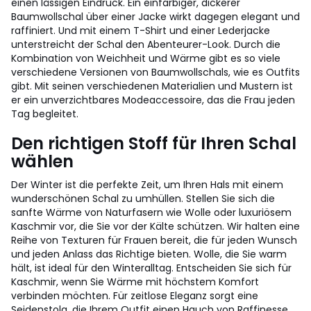
einen lässigen Eindruck. Ein einfarbiger, dickerer
Baumwollschal über einer Jacke wirkt dagegen elegant und
raffiniert. Und mit einem T-Shirt und einer Lederjacke
unterstreicht der Schal den Abenteurer-Look. Durch die
Kombination von Weichheit und Wärme gibt es so viele
verschiedene Versionen von Baumwollschals, wie es Outfits
gibt. Mit seinen verschiedenen Materialien und Mustern ist
er ein unverzichtbares Modeaccessoire, das die Frau jeden
Tag begleitet.
Den richtigen Stoff für Ihren Schal
wählen
Der Winter ist die perfekte Zeit, um Ihren Hals mit einem
wunderschönen Schal zu umhüllen. Stellen Sie sich die
sanfte Wärme von Naturfasern wie Wolle oder luxuriösem
Kaschmir vor, die Sie vor der Kälte schützen. Wir halten eine
Reihe von Texturen für Frauen bereit, die für jeden Wunsch
und jeden Anlass das Richtige bieten. Wolle, die Sie warm
hält, ist ideal für den Winteralltag. Entscheiden Sie sich für
Kaschmir, wenn Sie Wärme mit höchstem Komfort
verbinden möchten. Für zeitlose Eleganz sorgt eine
Seidenstola, die Ihrem Outfit einen Hauch von Raffinesse