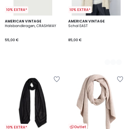
10% EXTRA*
10% EXTRA*
AMERICAN VINTAGE
2
AMERICAN VINTAGE
Halsbandkragen, CRASHWAY
Schal EAST
Farben
55,00 €
85,00 €
Outlet
10% EXTRA*