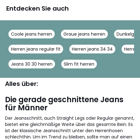
Entdecken Sie auch
Coole jeans herren
Graue jeans herren
Dunkelgrau
Herren jeans regular fit
Herren jeans 34 34
Herren 
Jeans 30 30 herren
Slim fit herren
Alles über:
Die gerade geschnittene Jeans
für Männer
Der Jeansschnitt, auch Straight Legs oder Regular genannt,
bietet eine gleichmäßige Weite über das gesamte Bein. Es
ist der klassische Jeansschnitt unter den Herrenhosen
schlechthin. Um im Trend zu bleiben, sollte man auf einen