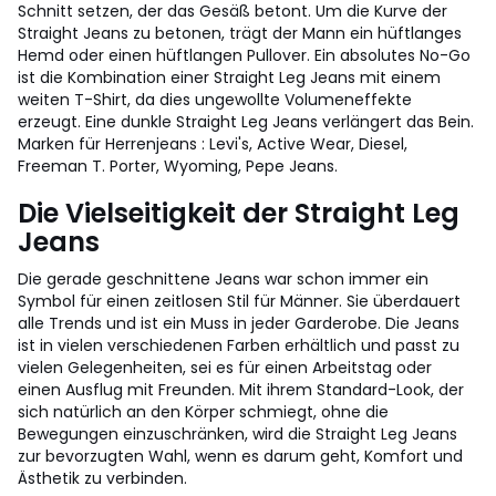
Schnitt setzen, der das Gesäß betont. Um die Kurve der
Straight Jeans zu betonen, trägt der Mann ein hüftlanges
Hemd oder einen hüftlangen Pullover. Ein absolutes No-Go
ist die Kombination einer Straight Leg Jeans mit einem
weiten T-Shirt, da dies ungewollte Volumeneffekte
erzeugt. Eine dunkle Straight Leg Jeans verlängert das Bein.
Marken für Herrenjeans : Levi's, Active Wear, Diesel,
Freeman T. Porter, Wyoming, Pepe Jeans.
Die Vielseitigkeit der Straight Leg
Jeans
Die gerade geschnittene Jeans war schon immer ein
Symbol für einen zeitlosen Stil für Männer. Sie überdauert
alle Trends und ist ein Muss in jeder Garderobe. Die Jeans
ist in vielen verschiedenen Farben erhältlich und passt zu
vielen Gelegenheiten, sei es für einen Arbeitstag oder
einen Ausflug mit Freunden. Mit ihrem Standard-Look, der
sich natürlich an den Körper schmiegt, ohne die
Bewegungen einzuschränken, wird die Straight Leg Jeans
zur bevorzugten Wahl, wenn es darum geht, Komfort und
Ästhetik zu verbinden.