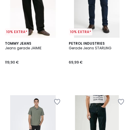
10% EXTRA*
10% EXTRA*
TOMMY JEANS
PETROL INDUSTRIES
Jeans gerade JAIMIE
Gerade Jeans STARLING
119,90 €
69,99 €