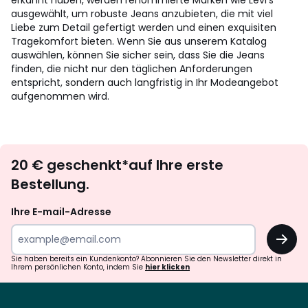
erkannt haben, werden renommierte Marken wie Levi's
ausgewählt, um robuste Jeans anzubieten, die mit viel
Liebe zum Detail gefertigt werden und einen exquisiten
Tragekomfort bieten. Wenn Sie aus unserem Katalog
auswählen, können Sie sicher sein, dass Sie die Jeans
finden, die nicht nur den täglichen Anforderungen
entspricht, sondern auch langfristig in Ihr Modeangebot
aufgenommen wird.
Newsletter
20 € geschenkt*auf Ihre erste
abonnieren
Bestellung.
Ihre E-mail-Adresse
OK
Sie haben bereits ein Kundenkonto? Abonnieren Sie den Newsletter direkt in
Ihrem persönlichen Konto, indem Sie
hier klicken