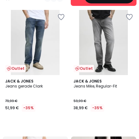
/
5
Outlet
Outlet
JACK & JONES
JACK & JONES
Jeans gerade Clark
Jeans Mike, Regular-Fit
79,99 €
59,99 €
51,99 €
-35%
38,99 €
-35%