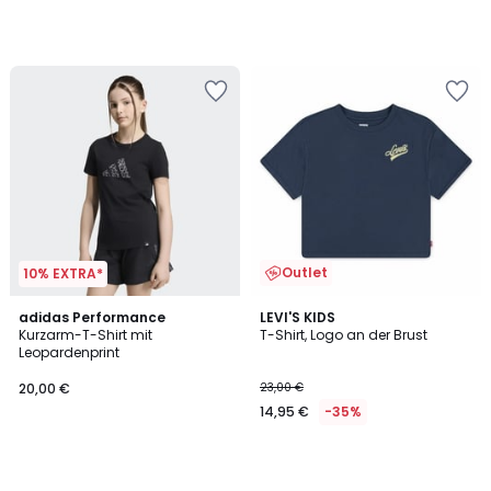
Outlet
10% EXTRA*
adidas Performance
LEVI'S KIDS
Kurzarm-T-Shirt mit
T-Shirt, Logo an der Brust
Leopardenprint
20,00 €
23,00 €
14,95 €
-35%