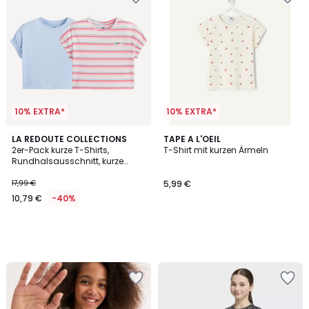
10% EXTRA*
10% EXTRA*
LA REDOUTE COLLECTIONS
TAPE A L'OEIL
2er-Pack kurze T-Shirts,
T-Shirt mit kurzen Ärmeln
Rundhalsausschnitt, kurze
Ärmel mit Gummizug
17,99 €
5,99 €
10,79 €
-40%