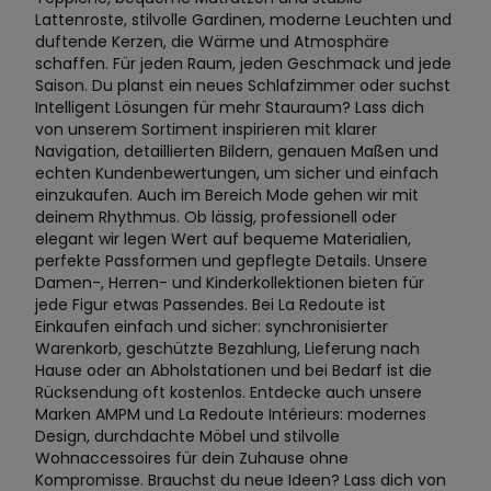
Lattenroste, stilvolle Gardinen, moderne Leuchten und
duftende Kerzen, die Wärme und Atmosphäre
schaffen. Für jeden Raum, jeden Geschmack und jede
Saison. Du planst ein neues Schlafzimmer oder suchst
Intelligent Lösungen für mehr Stauraum? Lass dich
von unserem Sortiment inspirieren mit klarer
Navigation, detaillierten Bildern, genauen Maßen und
echten Kundenbewertungen, um sicher und einfach
einzukaufen. Auch im Bereich Mode gehen wir mit
deinem Rhythmus. Ob lässig, professionell oder
elegant wir legen Wert auf bequeme Materialien,
perfekte Passformen und gepflegte Details. Unsere
Damen-, Herren- und Kinderkollektionen bieten für
jede Figur etwas Passendes. Bei La Redoute ist
Einkaufen einfach und sicher: synchronisierter
Warenkorb, geschützte Bezahlung, Lieferung nach
Hause oder an Abholstationen und bei Bedarf ist die
Rücksendung oft kostenlos. Entdecke auch unsere
Marken AMPM und La Redoute Intérieurs: modernes
Design, durchdachte Möbel und stilvolle
Wohnaccessoires für dein Zuhause ohne
Kompromisse. Brauchst du neue Ideen? Lass dich von