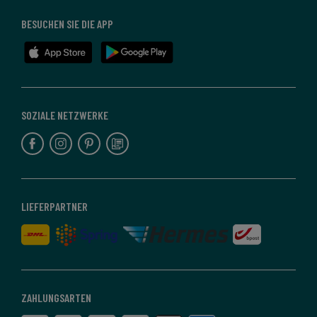
BESUCHEN SIE DIE APP
SOZIALE NETZWERKE
LIEFERPARTNER
ZAHLUNGSARTEN