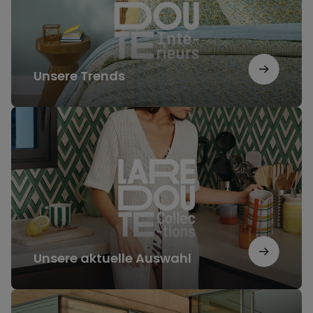
Unsere Trends
Unsere
aktuelle
Auswahl
Unsere aktuelle Auswahl
Unsere
Inspirationen