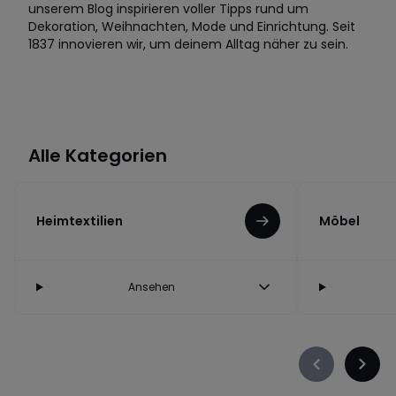
unserem Blog inspirieren voller Tipps rund um
Dekoration, Weihnachten, Mode und Einrichtung. Seit
1837 innovieren wir, um deinem Alltag näher zu sein.
Alle Kategorien
Heimtextilien
Möbel
Ansehen
Précédent
Suiva
-
-