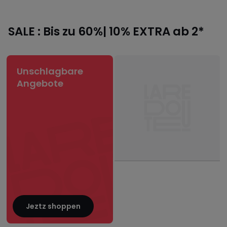
SALE : Bis zu 60%| 10% EXTRA ab 2*
Unschlagbare
Angebote
Jeztz shoppen