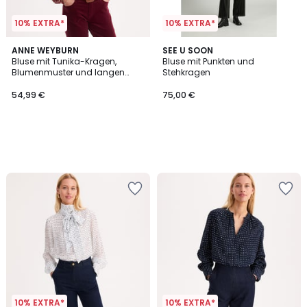
10% EXTRA*
10% EXTRA*
ANNE WEYBURN
SEE U SOON
Bluse mit Tunika-Kragen,
Bluse mit Punkten und
Blumenmuster und langen
Stehkragen
Ärmeln aus Viskose
54,99 €
75,00 €
10% EXTRA*
10% EXTRA*