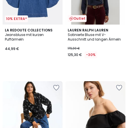
Outlet
10% EXTRA*
LA REDOUTE COLLECTIONS
LAUREN RALPH LAUREN
Jeansbluse mit kurzen
Satinierte Bluse mit V-
Puffärmeln
Ausschnitt und langen Ärmeln
44,99 €
179,00 €
125,30 €
-30%