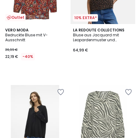
Outlet
10% EXTRA*
VERO MODA
LA REDOUTE COLLECTIONS
Bedruckte Bluse mit V-
Bluse aus Jacquard mit
Ausschnitt
Leopardenmuster und
Puffärmeln
36,99 €
64,99 €
22,19 €
-40%