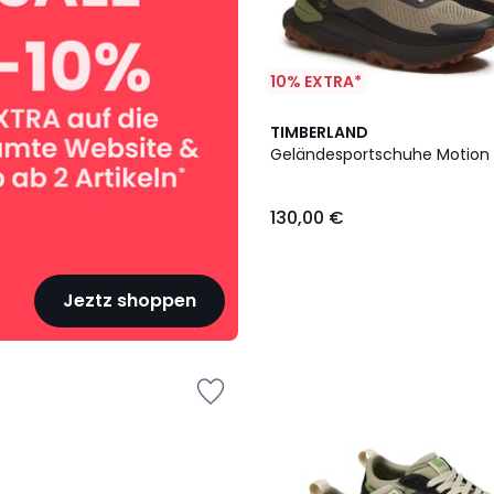
10% EXTRA*
TIMBERLAND
Geländesportschuhe Motion
130,00 €
Jeztz shoppen