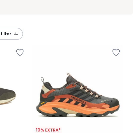
 filter
10% EXTRA*