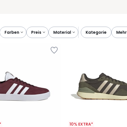
farben
preis
material
kategorie
mehr
*
10% EXTRA*