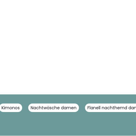
Kimonos
Nachtwäsche damen
Flanell nachthemd d