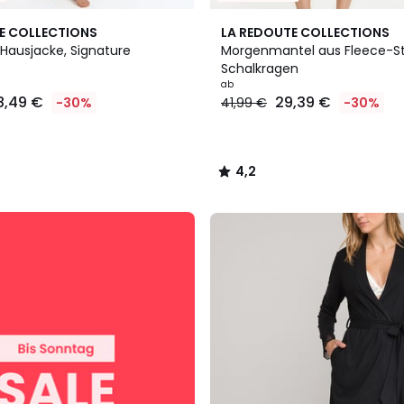
3
4,2
E COLLECTIONS
LA REDOUTE COLLECTIONS
Farben
/ 5
Hausjacke, Signature
Morgenmantel aus Fleece-Str
Schalkragen
ab
8,49 €
29,39 €
-30%
41,99 €
-30%
4,2
/
5