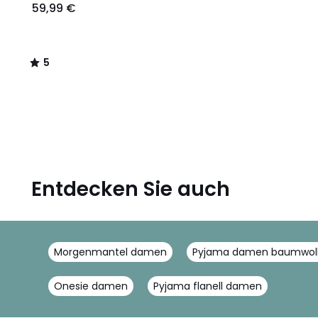
59,99 €
5
/
5
Entdecken Sie auch
Morgenmantel damen
Pyjama damen baumwol
Onesie damen
Pyjama flanell damen