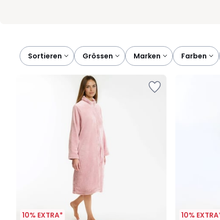
Sortieren
grössen
marken
farben
10% EXTRA*
10% EXTRA