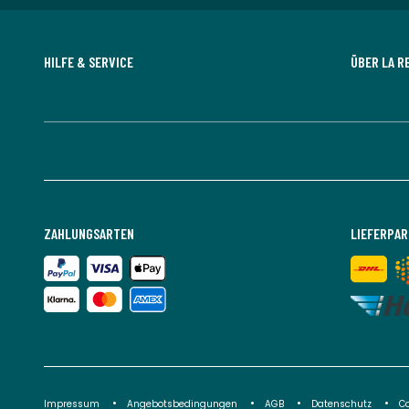
HILFE & SERVICE
ÜBER LA R
ZAHLUNGSARTEN
LIEFERPA
Impressum
Angebotsbedingungen
AGB
Datenschutz
C