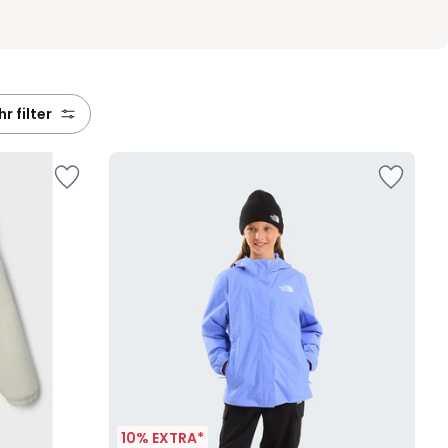
ehr filter
10% EXTRA*