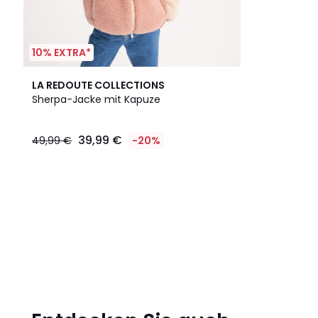
10% EXTRA*
LA REDOUTE COLLECTIONS
Sherpa-Jacke mit Kapuze
39,99 €
49,99 €
-20%