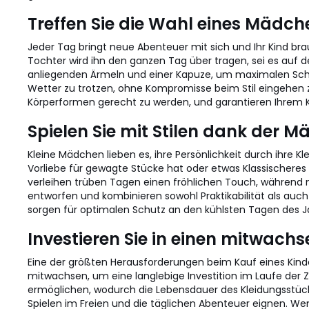
Treffen Sie die Wahl eines Mädch
Jeder Tag bringt neue Abenteuer mit sich und Ihr Kind br
Tochter wird ihn den ganzen Tag über tragen, sei es auf d
anliegenden Ärmeln und einer Kapuze, um maximalen Schu
Wetter zu trotzen, ohne Kompromisse beim Stil eingehen 
Körperformen gerecht zu werden, und garantieren Ihrem K
Spielen Sie mit Stilen dank der 
Kleine Mädchen lieben es, ihre Persönlichkeit durch ihre Kl
Vorliebe für gewagte Stücke hat oder etwas Klassischeres b
verleihen trüben Tagen einen fröhlichen Touch, während n
entworfen und kombinieren sowohl Praktikabilität als auc
sorgen für optimalen Schutz an den kühlsten Tagen des J
Investieren Sie in einen mitwach
Eine der größten Herausforderungen beim Kauf eines Kinde
mitwachsen, um eine langlebige Investition im Laufe der Z
ermöglichen, wodurch die Lebensdauer des Kleidungsstücks 
Spielen im Freien und die täglichen Abenteuer eignen. We