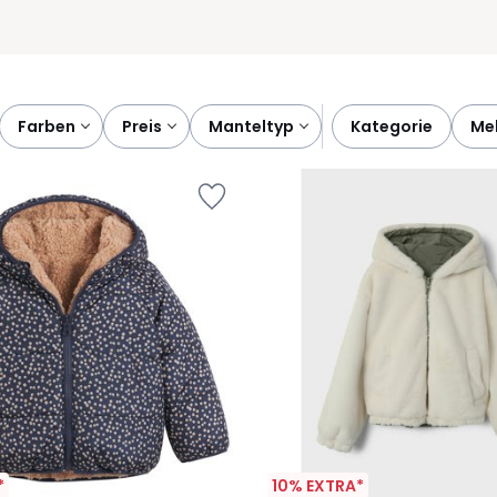
farben
preis
manteltyp
kategorie
m
*
10% EXTRA*