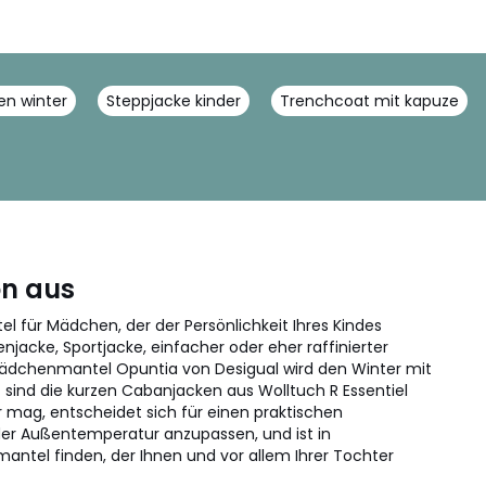
n winter
Steppjacke kinder
Trenchcoat mit kapuze
on aus
l für Mädchen, der der Persönlichkeit Ihres Kindes
acke, Sportjacke, einfacher oder eher raffinierter
 Mädchenmantel Opuntia von Desigual wird den Winter mit
 sind die kurzen Cabanjacken aus Wolltuch R Essentiel
r mag, entscheidet sich für einen praktischen
der Außentemperatur anzupassen, und ist in
antel finden, der Ihnen und vor allem Ihrer Tochter