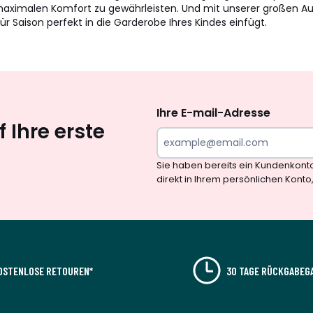
ig maximalen Komfort zu gewährleisten. Und mit unserer großen 
ür Saison perfekt in die Garderobe Ihres Kindes einfügt.
Newsletter
abonnieren
Ihre E-mail-Adresse
 Ihre erste
Sie haben bereits ein Kundenkont
direkt in Ihrem persönlichen Konto
OSTENLOSE RETOUREN*
30 TAGE RÜCKGABEG