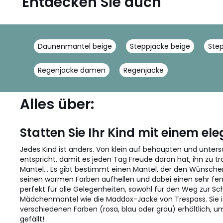
Entdecken Sie auch
Daunenmantel beige
Steppjacke beige
Ste
Regenjacke damen
Regenjacke
Alles über:
Statten Sie Ihr Kind mit einem e
Jedes Kind ist anders. Von klein auf behaupten und unters
entspricht, damit es jeden Tag Freude daran hat, ihn zu 
Mantel... Es gibt bestimmt einen Mantel, der den Wünsch
seinen warmen Farben aufhellen und dabei einen sehr femi
perfekt für alle Gelegenheiten, sowohl für den Weg zur Sc
Mädchenmantel wie die Maddox-Jacke von Trespass. Sie is
verschiedenen Farben (rosa, blau oder grau) erhältlich, u
gefällt!