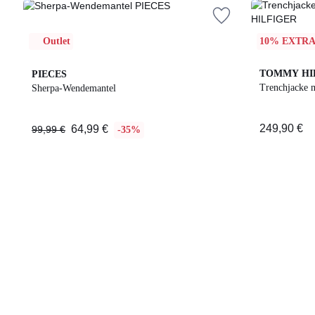
Outlet
10% EXTRA
TOMMY HI
PIECES
Trenchjacke 
Sherpa-Wendemantel
249,90 €
64,99 €
99,99 €
-35%