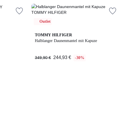
Outlet
TOMMY HILFIGER
Halblanger Daunenmantel mit Kapuze
244,93 €
349,90 €
-30%