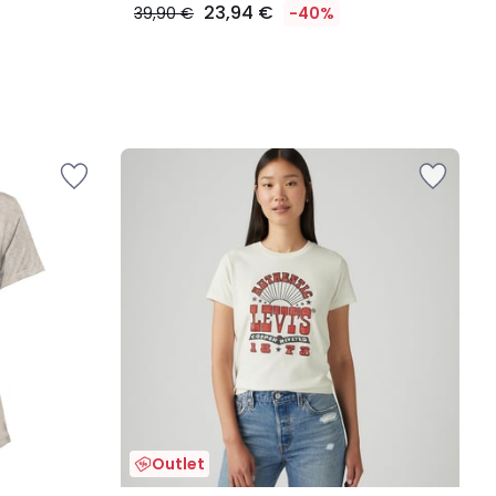
23,94 €
39,90 €
-40%
Outlet