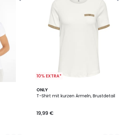
10% EXTRA*
2
ONLY
Farben
T-Shirt mit kurzen Ärmeln, Brustdetail
19,99 €