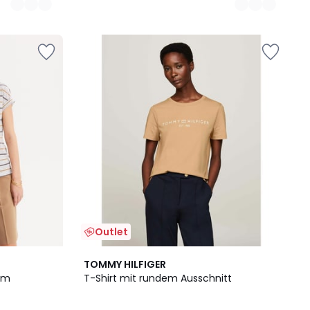
Outlet
TOMMY HILFIGER
dem
T-Shirt mit rundem Ausschnitt