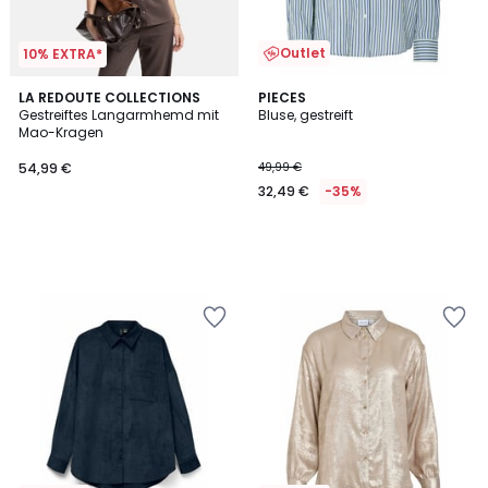
Outlet
10% EXTRA*
LA REDOUTE COLLECTIONS
PIECES
Gestreiftes Langarmhemd mit
Bluse, gestreift
Mao-Kragen
54,99 €
49,99 €
32,49 €
-35%