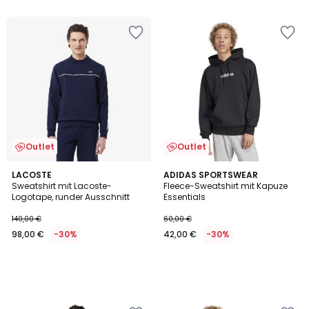
Outlet
Outlet
LACOSTE
ADIDAS SPORTSWEAR
Sweatshirt mit Lacoste-
Fleece-Sweatshirt mit Kapuze
Logotape, runder Ausschnitt
Essentials
140,00 €
60,00 €
98,00 €
-30%
42,00 €
-30%