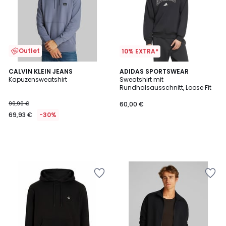
Outlet
10% EXTRA*
CALVIN KLEIN JEANS
ADIDAS SPORTSWEAR
Kapuzensweatshirt
Sweatshirt mit
Rundhalsausschnitt, Loose Fit
99,90 €
60,00 €
69,93 €
-30%