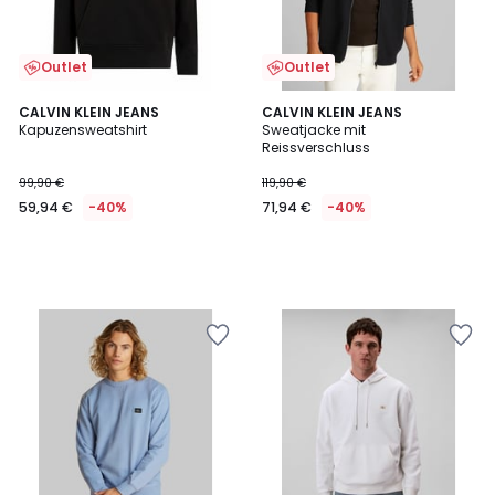
Outlet
Outlet
CALVIN KLEIN JEANS
CALVIN KLEIN JEANS
Kapuzensweatshirt
Sweatjacke mit
Reissverschluss
99,90 €
119,90 €
59,94 €
-40%
71,94 €
-40%