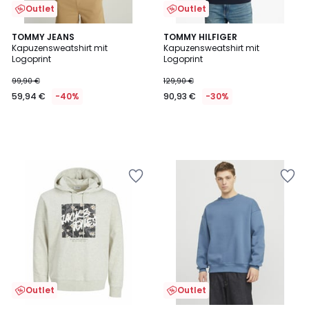
Outlet
Outlet
TOMMY JEANS
TOMMY HILFIGER
Kapuzensweatshirt mit
Kapuzensweatshirt mit
Logoprint
Logoprint
99,90 €
129,90 €
59,94 €
-40%
90,93 €
-30%
Outlet
Outlet