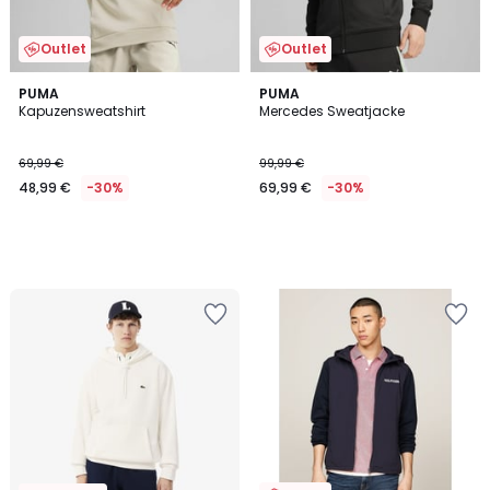
Outlet
Outlet
PUMA
PUMA
Kapuzensweatshirt
Mercedes Sweatjacke
69,99 €
99,99 €
48,99 €
-30%
69,99 €
-30%